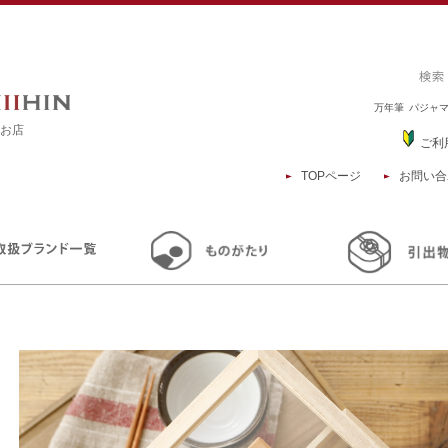
万年筆
パジャ
るお店
ご利
TOPページ
お問い合
TOP
商品一覧