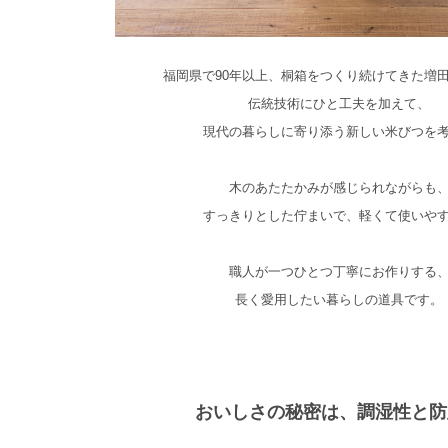
福岡県で90年以上、桐箱をつくり続けてきた増
伝統技術にひと工夫を加えて、
現代の暮らしに寄り添う新しい米びつを
木のあたたかみが感じられながらも
すっきりとした佇まいで、軽くて使いや
職人が一つひとつ丁寧にお作りする
長く愛用したい暮らしの道具です。
おいしさの秘密は、調湿性と防