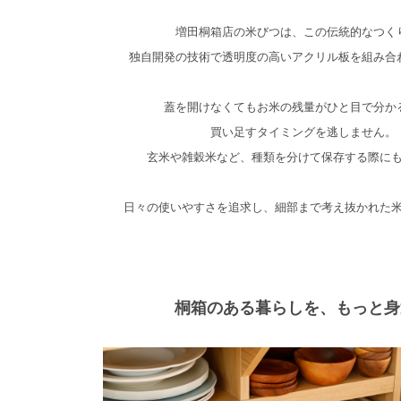
増田桐箱店の米びつは、この伝統的なつく
独自開発の技術で透明度の高いアクリル板を組み合
蓋を開けなくてもお米の残量がひと目で分か
買い足すタイミングを逃しません。
玄米や雑穀米など、種類を分けて保存する際に
日々の使いやすさを追求し、細部まで考え抜かれた
桐箱のある暮らしを、もっと身