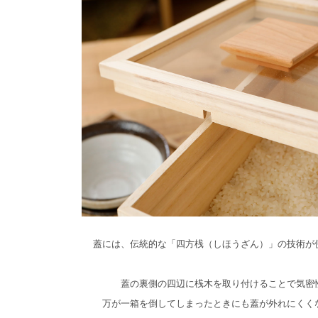
蓋には、伝統的な「四方桟（しほうざん）」の技術が
蓋の裏側の四辺に桟木を取り付けることで気密
万が一箱を倒してしまったときにも蓋が外れにくく