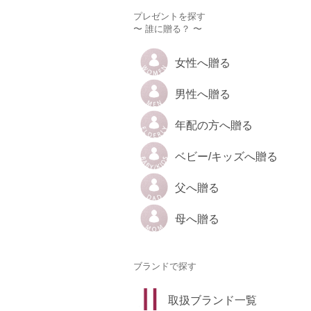
プレゼントを探す
〜 誰に贈る？ 〜
女性へ贈る
男性へ贈る
年配の方へ贈る
ベビー/キッズへ贈る
父へ贈る
母へ贈る
ブランドで探す
取扱ブランド一覧