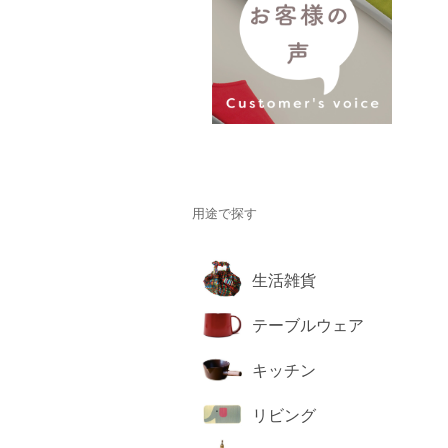
用途で探す
生活雑貨
テーブルウェア
キッチン
リビング