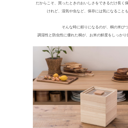
だからこそ、買ったときのおいしさをできるだけ長く
けれど、湿気や虫など、保存には気になること
そんな時に頼りになるのが、桐の米び
調湿性と防虫性に優れた桐が、お米の鮮度をしっかり