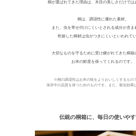
桐が選ばれてきた理由は、木目の美しさだけでは
桐は、調湿性に優れた素材。
また、虫を寄せ付けにくいとされる成分が含ま
乾燥した桐材は虫がつきにくいといわれて
大切なものを守るために受け継がれてきた桐箱
お米の鮮度を保ってくれるのです。
※桐の調湿性はお米の味をよりおいしくするもの
保存中の品質を保つためのものです。また、殺虫効果
伝統の桐箱に、毎日の使いやす