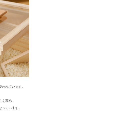
使われています。
性を高め、
なっています。