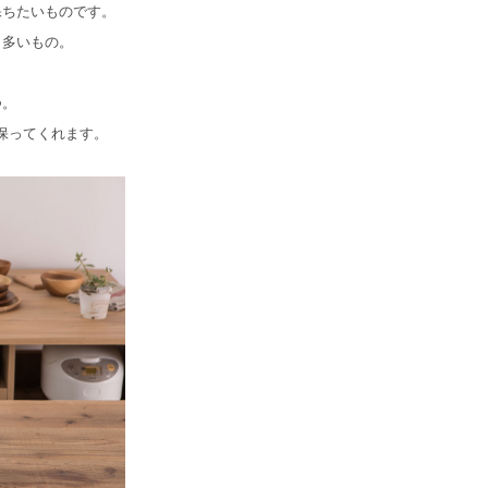
保ちたいものです。
も多いもの。
つ。
保ってくれます。