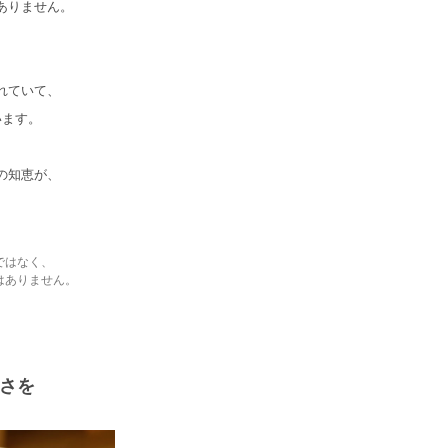
ありません。
れていて、
います。
の知恵が、
ではなく、
はありません。
さを