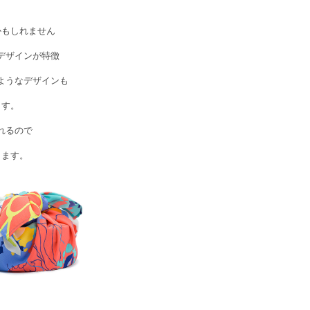
かもしれません
デザインが特徴
ようなデザインも
ます。
れるので
きます。