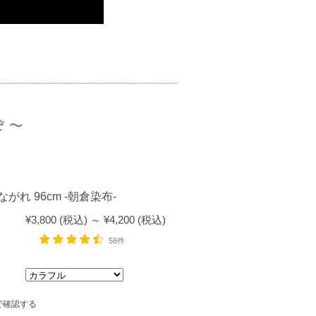
がれ 96cm -朝倉染布-
¥3,800
(税込)
～
¥4,200
(税込)
56件
で確認する