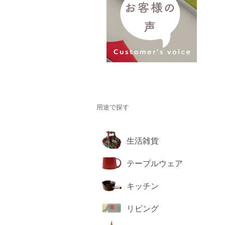
用途で探す
生活雑貨
テーブルウェア
キッチン
リビング