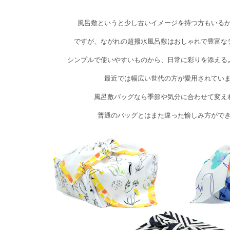
風呂敷というと少し古いイメージを持つ方もいる
ですが、ながれの超撥水風呂敷はおしゃれで豊富な
シンプルで使いやすいものから、日常に彩りを添える
最近では幅広い世代の方が愛用されてい
風呂敷バッグなら季節や気分に合わせて変え
普通のバッグとはまた違った愉しみ方がで