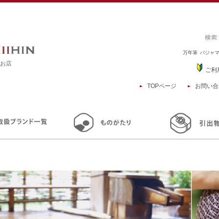
万年筆
パジャ
るお店
ご利
TOPページ
お問い合
TOP
商品一覧