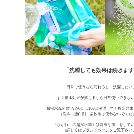
「洗濯しても効果は続きます
日常で使うなら汚れるし、洗濯したい
すぐ撥水効果が落ちるなら日常使いできな
超撥水風呂敷"ながれ"は100回洗濯しても撥水効
（洗濯に漂白剤・柔軟剤は使わないでくだ
「ながれ」の超撥水加工は特殊な加工をして
（詳しくは
ブランドページ
をご覧下さい