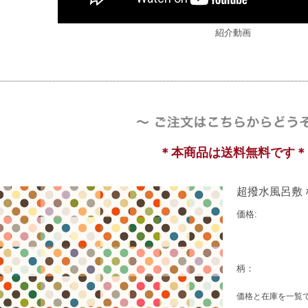
紹介動画
＊本商品は送料無料です＊
超撥水風呂敷 な
価格:
柄：
価格と在庫を一覧