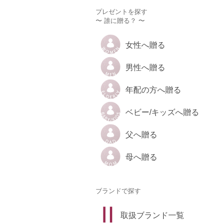
プレゼントを探す
〜 誰に贈る？ 〜
女性へ贈る
男性へ贈る
年配の方へ贈る
ベビー/キッズへ贈る
父へ贈る
母へ贈る
ブランドで探す
取扱ブランド一覧