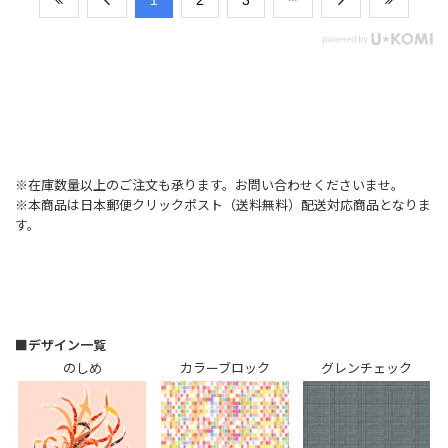
​1
​2
​3
※在庫数量以上のご注文も承ります。お問い合わせくださいませ。
※本商品は日本郵便クリックポスト（送料無料）配送対応商品となりま
す。
■デザイン一覧
のしめ
カラーブロック
グレンチェック