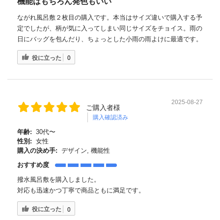
機能はもちろん発色もいい
ながれ風呂敷２枚目の購入です。本当はサイズ違いで購入する予
定でしたが、柄が気に入ってしまい同じサイズをチョイス。雨の
日にバッグを包んだり、ちょっとした小雨の雨よけに最適です。
役に立った
0
2025-08-27
ご購入者様
購入確認済み
年齢:
30代〜
性別:
女性
購入の決め手:
デザイン, 機能性
おすすめ度
撥水風呂敷を購入しました。
対応も迅速かつ丁寧で商品ともに満足です。
役に立った
0