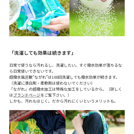
「洗濯しても効果は続きます」
日常で使うなら汚れるし、洗濯したい。すぐ撥水効果が落ちるな
ら日常使いできないです。
超撥水風呂敷"ながれ"は100回洗濯しても撥水効果が続きます。
（洗濯に漂白剤・柔軟剤は使わないでください）
「ながれ」の超撥水加工は特殊な加工をしているから。（詳しく
は
ブランドページ
をご覧下さい。）
しかも、汚れもはじく。だから汚れにくいというメリットも。