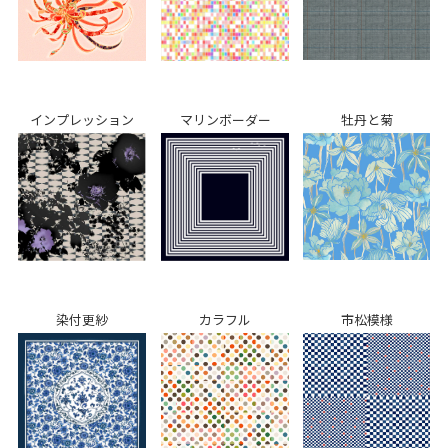
インプレッション
マリンボーダー
牡丹と菊
染付更紗
カラフル
市松模様