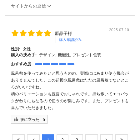
サイトからの返信
2025-07-10
原晶子様
購入確認済み
性別:
女性
購入の決め手:
デザイン, 機能性, プレゼント包装
おすすめ度
風呂敷を使ってみたいと思うものの、実際にはあまり使う機会が
ありませんでした。この超撥水風呂敷はただの風呂敷でないとこ
ろがいいですね。
柄のバリエーションも豊富でおしゃれです。持ち歩いてエコバッ
クがわりにもなるので使うのが楽しみです。また、プレゼントも
喜んでいただきました。
役に立った
0