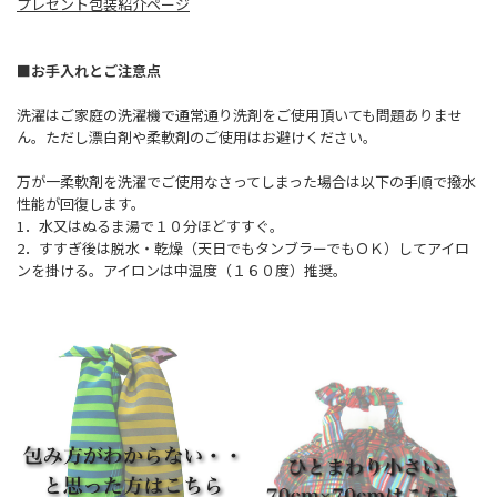
プレゼント包装紹介ページ
■お手入れとご注意点
洗濯はご家庭の洗濯機で通常通り洗剤をご使用頂いても問題ありませ
ん。ただし漂白剤や柔軟剤のご使用はお避けください。
万が一柔軟剤を洗濯でご使用なさってしまった場合は以下の手順で撥水
性能が回復します。
1．水又はぬるま湯で１０分ほどすすぐ。
2．すすぎ後は脱水・乾燥（天日でもタンブラーでもＯＫ）してアイロ
ンを掛ける。アイロンは中温度（１６０度）推奨。