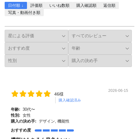
日付順 ↓
評価順
いいね数順
購入確認順
返信順
写真・動画付き順
詳細フィルター
2026-06-15
46様
購入確認済み
年齢:
30代〜
性別:
女性
購入の決め手:
デザイン, 機能性
おすすめ度