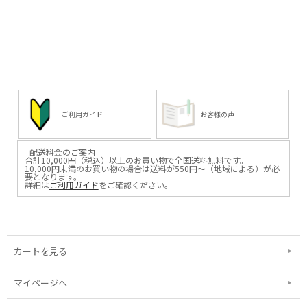
ご利用ガイド
お客様の声
- 配送料金のご案内 -
合計10,000円（税込）以上のお買い物で全国送料無料です。
10,000円未満のお買い物の場合は送料が550円～（地域による）が必
要となります。
詳細は
ご利用ガイド
をご確認ください。
カートを見る
マイページへ