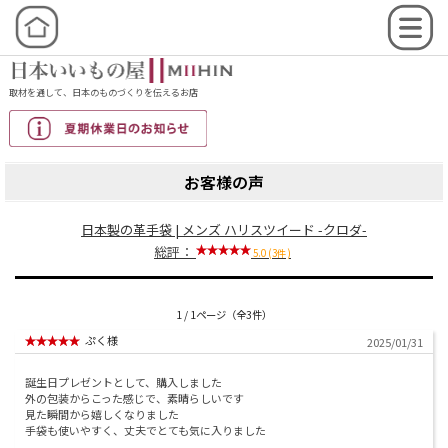
取材を通して、日本のものづくりを伝えるお店
お客様の声
日本製の革手袋 | メンズ ハリスツイード -クロダ-
総評：
5.0 (3件)
1 / 1ページ（全3件）
ぷく様
2025/01/31
誕生日プレゼントとして、購入しました
外の包装からこった感じで、素晴らしいです
見た瞬間から嬉しくなりました
手袋も使いやすく、丈夫でとても気に入りました