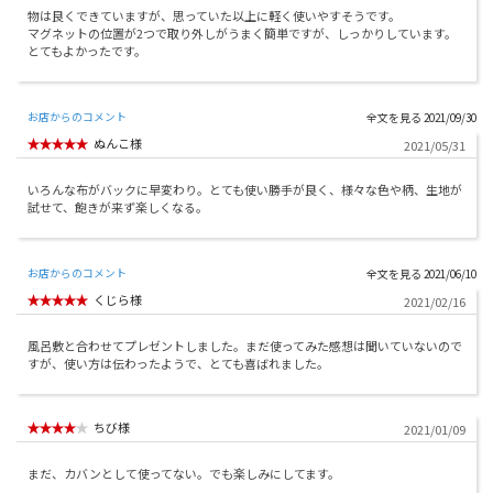
物は良くできていますが、思っていた以上に軽く使いやすそうです。
マグネットの位置が2つで取り外しがうまく簡単ですが、しっかりしています。
とてもよかったです。
お店からのコメント
2021/09/30
ぬんこ様
2021/05/31
いろんな布がバックに早変わり。とても使い勝手が良く、様々な色や柄、生地が
試せて、飽きが来ず楽しくなる。
お店からのコメント
2021/06/10
くじら様
2021/02/16
風呂敷と合わせてプレゼントしました。まだ使ってみた感想は聞いていないので
すが、使い方は伝わったようで、とても喜ばれました。
ちび様
2021/01/09
まだ、カバンとして使ってない。でも楽しみにしてます。