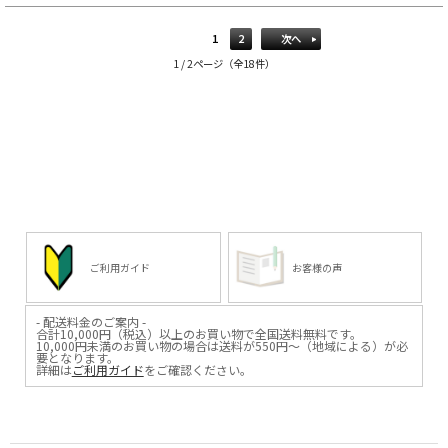
1
2
次へ
1 / 2ページ（全18件）
ご利用ガイド
お客様の声
- 配送料金のご案内 -
合計10,000円（税込）以上のお買い物で全国送料無料です。
10,000円未満のお買い物の場合は送料が550円～（地域による）が必
要となります。
詳細は
ご利用ガイド
をご確認ください。