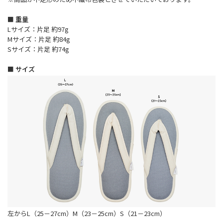
■ 重量
Lサイズ：片足 約97g
Mサイズ：片足 約84g
Sサイズ：片足 約74g
■ サイズ
左からL（25－27cm）M（23－25cm）S（21－23cm）