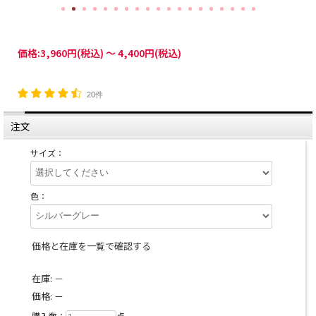
価格:
3,960円
(税込)
～
4,400円
(税込)
20件
注文
サイズ：
色：
価格と在庫を一覧で確認する
在庫:
－
価格:
－
購入数：
点