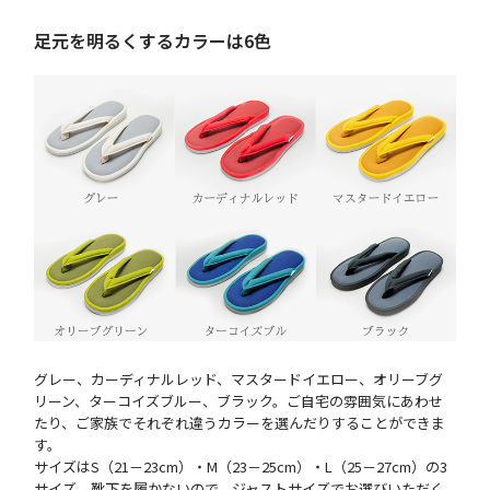
足元を明るくするカラーは6色
グレー、カーディナルレッド、マスタードイエロー、オリーブグ
リーン、ターコイズブルー、ブラック。ご自宅の雰囲気にあわせ
たり、ご家族でそれぞれ違うカラーを選んだりすることができま
す。
サイズはS（21－23cm）・M（23－25cm）・L（25－27cm）の3
サイズ。靴下を履かないので、ジャストサイズでお選びいただく