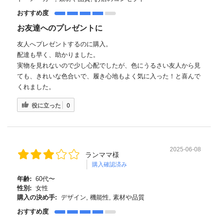
おすすめ度
お友達へのプレゼントに
友人へプレゼントするのに購入。
配達も早く、助かりました。
実物を見れないので少し心配でしたが、色にうるさい友人から見
ても、きれいな色合いで、履き心地もよく気に入った！と喜んで
くれました。
役に立った
0
2025-06-08
ランママ様
購入確認済み
年齢:
60代〜
性別:
女性
購入の決め手:
デザイン, 機能性, 素材や品質
おすすめ度