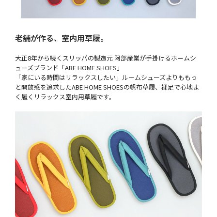
老舗が作る、室内用草履。
大正8年から続くスリッパの製造元 阿部産業が手掛けるホームシ
ューズブランド「ABE HOME SHOES」
「家にいる時間はリラックスしたい」ルームシューズよりももっ
と開放感を追求したABE HOME SHOESの帆布草履、裸足で心地よ
く履くリラックス室内用草履です。