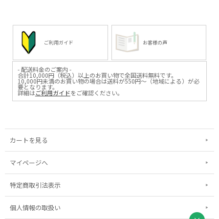
ご利用ガイド
お客様の声
- 配送料金のご案内 -
合計10,000円（税込）以上のお買い物で全国送料無料です。
10,000円未満のお買い物の場合は送料が550円～（地域による）が必
要となります。
詳細は
ご利用ガイド
をご確認ください。
カートを見る
マイページへ
特定商取引法表示
個人情報の取扱い