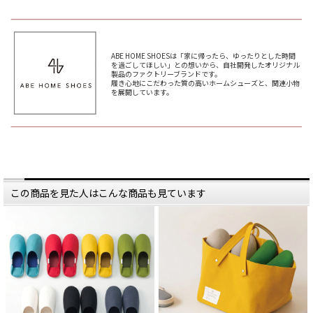
ABE HOME SHOESは「家に帰ったら、ゆったりとした時間
を過ごしてほしい」との想いから、自社開発したオリジナル
製品のファクトリーブランドです。
履き心地にこだわった質の高いホームシューズと、関連小物
を展開しています。
この商品を見た人はこんな商品も見ています