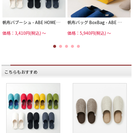
帆布バブーシュ - ABE HOME…
帆布バッグ BoxBag - ABE …
価格：3,410円(税込)
～
価格：5,940円(税込)
～
こちらもおすすめ