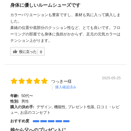
身体に優しいルームシューズです
カラーバリエーションも豊富ですし、素材も気に入って購入しま
した。
鼻緒の位置や底部分のクッション性など、とても良いです。フロ
ーリングの部屋でも身体に負担がかからず、足元の元気カラーは
テンション上がります。
役に立った
0
2025-05-25
つっきー様
購入確認済み
年齢:
50代〜
性別:
男性
購入の決め手:
デザイン, 機能性, プレゼント包装, 口コミ・レビ
ュー, お店のコンセプト
おすすめ度
娘から父へのプレゼントに