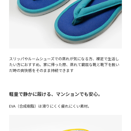
スリッパやルームシューズでの蒸れが気になる方、裸足で生活し
たい方におすすめ。家に帰った際、蒸れて窮屈な靴と靴下を脱い
だ時の爽快感をそのまま持続できます
軽量で静かに履ける、マンションでも安心。
EVA（合成樹脂）は滑りにくく疲れにくい素材。