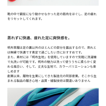
靴の中で窮屈になり動かせなかった足の筋肉をほぐし、足の疲れ
をリセットしてくれます。
蒸れずに快適、疲れた足に爽快感を。
帆布草履は足の裏以外のほとんどの部分を露出するので、蒸れと
は無縁で快適です素足で過ごしたい方におすすめです。
また、素材には「帆布生地」を使用していますので気軽に洗濯機
で丸洗いが可能です。帆布の魅力は洗って使ううちに柔らかく変
わる風合い、そして、丈夫な生地で、カラーバリエーションも楽
しめます
創業以来、履物を生業にしてきた製造元の阿部産業。そこから生
まれる製品の履き心地・品質・縫製技術は間違いありません