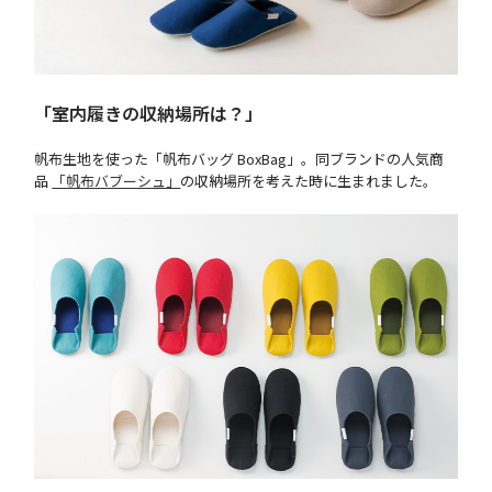
「室内履きの収納場所は？」
帆布生地を使った「帆布バッグ BoxBag」。同ブランドの人気商
品
「帆布バブーシュ」
の収納場所を考えた時に生まれました。