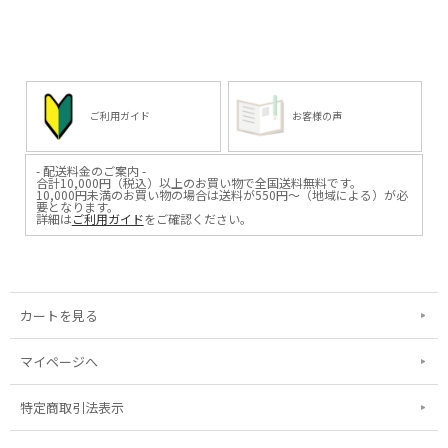
ご利用ガイド
お客様の声
- 配送料金のご案内 -
合計10,000円（税込）以上のお買い物で全国送料無料です。
10,000円未満のお買い物の場合は送料が550円～（地域による）が必
要となります。
詳細は
ご利用ガイド
をご確認ください。
カートを見る
マイページへ
特定商取引法表示