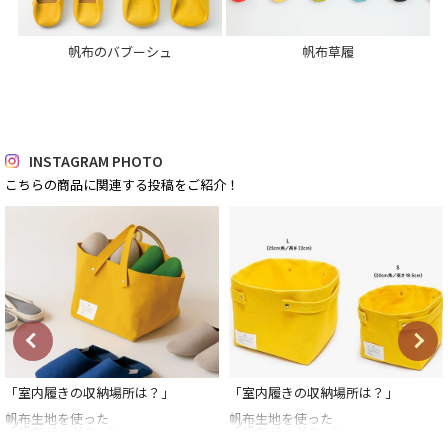
帆布のバブーシュ
帆布草履
INSTAGRAM PHOTO
こちらの商品に関連する投稿をご紹介！
「室内履きの収納場所は？」
「室内履きの収納場所は？」
帆布生地を使った
帆布生地を使った
「帆布バッグ BoxBag」
「帆布バッグ BoxBag」