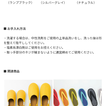
（ランプブラック）
（シルバーグレイ）
（ナチュラル）
■ お手入れ方法
・洗濯する場合は、中性洗剤をご使用の上単品洗いをし、洗った後は形
を整えて陰干ししてください。
・塩素系漂白剤はご使用をお控えください。
・取っ手部分のネジが緩まないように適宜締めてご使用ください。
■ 関連商品