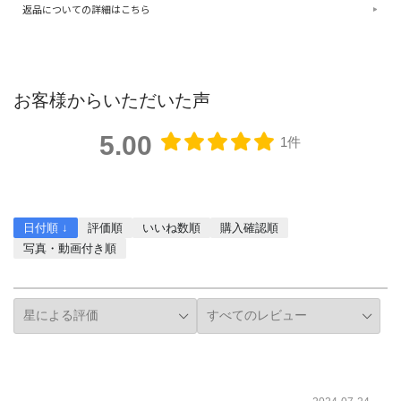
返品についての詳細はこちら
お客様からいただいた声
5.00
1件
レビューを書く
日付順 ↓
評価順
いいね数順
購入確認順
写真・動画付き順
詳細フィルター