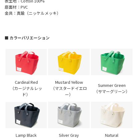
表生地：Cotton 100%
底面材：PVC
金具：真鍮（ニッケルメッキ）
■ カラーバリエーション
Cardinal Red
Mustard Yellow
Summer Green
（カージナルレッ
（マスタードイエロ
（サマーグリーン）
ド）
ー）
Lamp Black
Silver Gray
Natural