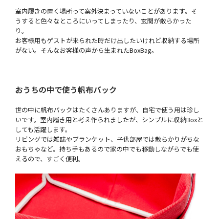
室内履きの置く場所って案外決まっていないことがあります。そ
うすると色々なところにいってしまったり、玄関が散らかった
り。
お客様用もゲストが来られた時だけ出したいけれど収納する場所
がない。そんなお客様の声から生まれたBoxBag。
おうちの中で使う帆布バック
世の中に帆布バックはたくさんありますが、自宅で使う用は珍し
いです。室内履き用と考え作られましたが、シンプルに収納Boxと
しても活躍します。
リビングでは雑誌やブランケット、子供部屋では散らかりがちな
おもちゃなど。持ち手もあるので家の中でも移動しながらでも使
えるので、すごく便利。