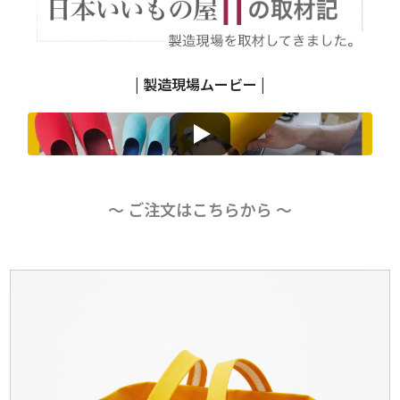
| 製造現場ムービー |
〜 ご注文はこちらから 〜