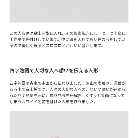
この人形達は粘土を型に入れ、その後素焼きにし一つ一つ丁寧に
手作業で絵付けしています。中に珠を入れてあり鈴の形をしてい
るので優しく振るとコロコロとかわいい音がします。
四字熟語で大切な人へ想いを伝える人形
四字熟語は古来の中国から伝わりました。沢山の表現や、言葉が
ある中で京土鈴では、人々の大切な人への、想いや願いが込めら
れた四字熟語を元に、成り立ちを紐解き、くすっと笑顔になって
しまうカワイイ名前を付けた人形を作りました。