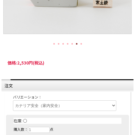
価格:
2,530円
(税込)
注文
バリエーション：
在庫:
○
購入数：
点