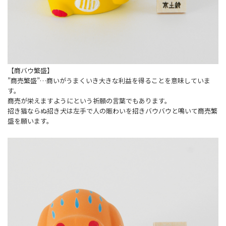
【商バウ繁盛】
”商売繁盛”…商いがうまくいき大きな利益を得ることを意味していま
す。
商売が栄えますようにという祈願の言葉でもあります。
招き猫ならぬ招き犬は左手で人の賑わいを招きバウバウと鳴いて商売繁
盛を願います。