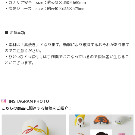
・カナリア安全 size：約w45×d50×h60mm
・恋愛ジョーズ size：約w40×d55×h75mm
■ 注意事項
・素材は「素焼き」となります。衝撃により破損するおそれがあります
のでご注意ください。
・ひとつひとつ絵付けは手作業でおこなっているので個体差が生じるこ
とがございます。
INSTAGRAM PHOTO
こちらの商品に関連する投稿をご紹介！