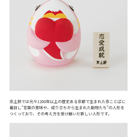
京土鈴では元々1200年以上の歴史ある京都で生まれた京ことばに
着目し”言葉の意味や、成り立ちから生まれた動物たち”の人形を
つくっており、その考え方を受け継いだ新しい人形です。