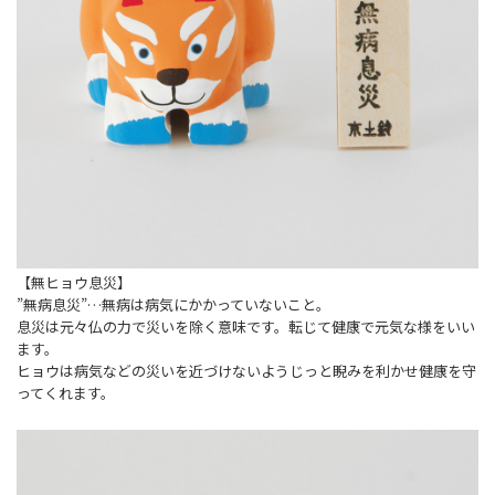
【無ヒョウ息災】
”無病息災”…無病は病気にかかっていないこと。
息災は元々仏の力で災いを除く意味です。転じて健康で元気な様をいい
ます。
ヒョウは病気などの災いを近づけないようじっと睨みを利かせ健康を守
ってくれます。