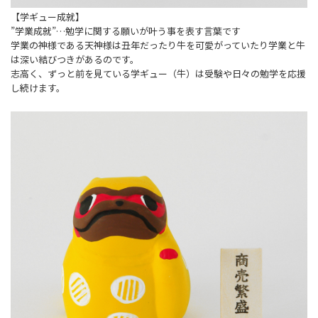
【学ギュー成就】
”学業成就”…勉学に関する願いが叶う事を表す言葉です
学業の神様である天神様は丑年だったり牛を可愛がっていたり学業と牛
は深い結びつきがあるのです。
志高く、ずっと前を見ている学ギュー（牛）は受験や日々の勉学を応援
し続けます。