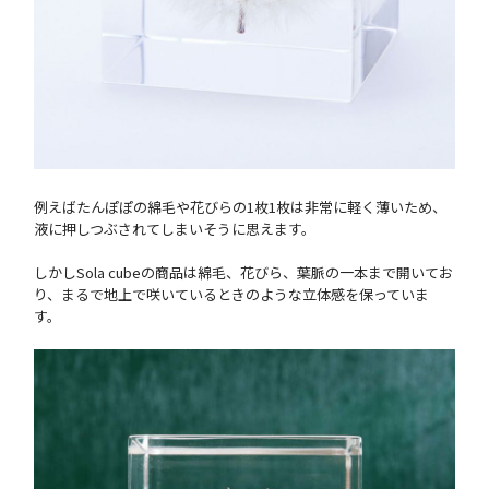
例えばたんぽぽの綿毛や花びらの1枚1枚は非常に軽く薄いため、
液に押しつぶされてしまいそうに思えます。
しかしSola cubeの商品は綿毛、花びら、葉脈の一本まで開いてお
り、まるで地上で咲いているときのような立体感を保っていま
す。