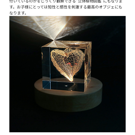
付いているのかをじっくり観察できる“立体植物図鑑”にもなりま
す。お子様にとっては知性と感性を刺激する最高のオブジェにも
なります。