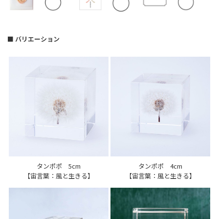
■ バリエーション
タンポポ 5cm
タンポポ 4cm
【宙言葉：風と生きる】
【宙言葉：風と生きる】