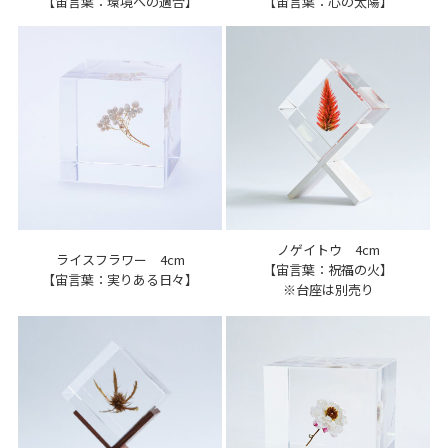
【宙言葉：環境への適合】
【宙言葉：心の太陽】
ノゲイトウ 4cm
ライスフラワー 4cm
【宙言葉：祝福の火】
【宙言葉：実りある日々】
※台座は別売り