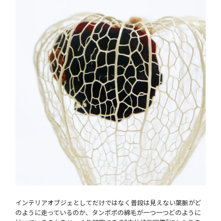
インテリアオブジェとしてだけではなく普段は見えない葉脈がど
のように走っているのか、タンポポの綿毛が一つ一つどのように