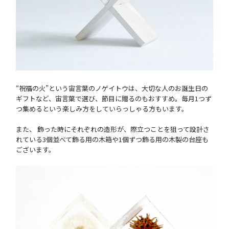
“祝福の火”という宙言葉のノゲイトウは、大切な人のお誕生日の
ギフトなど、宙言葉で選び、節目に贈るのもおすすめ。毎月1つず
つ集めるという楽しみ方をしていらっしゃる方もいます。
また、 飾った時にそれぞれの造形が、際立つことを狙って設計さ
れている3個並べて飾る用の木箱や1個ずつ飾る用の木製の台座も
ございます。