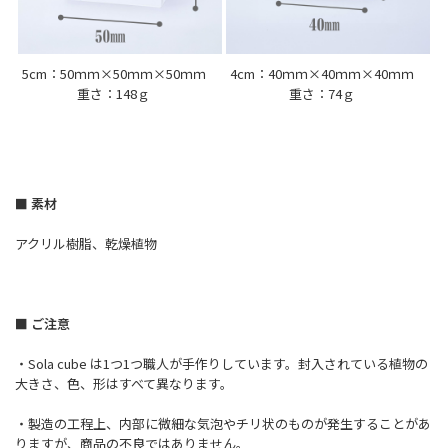
5cm：50ｍｍ×50ｍｍ×50ｍｍ
4cm：40ｍｍ×40ｍｍ×40ｍｍ
重さ：148ｇ
重さ：74ｇ
■ 素材
アクリル樹脂、乾燥植物
■ ご注意
・Sola cube は1つ1つ職人が手作りしています。封入されている植物の
大きさ、色、形はすべて異なります。
・製造の工程上、内部に微細な気泡やチリ状のものが発生することがあ
りますが、商品の不良ではありません。