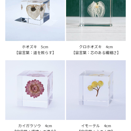
ホオズキ 5cm
クロホオズキ 4cm
【宙言葉：道を照らす】
【宙言葉：芯のある繊細さ】
カイガラソウ 4cm
イモーテル 4cm