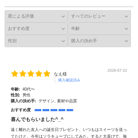
詳細フィルター
2026-07-22
なえ様
購入確認済み
年齢:
40代〜
性別:
男性
購入の決め手:
デザイン, 素材や品質
おすすめ度
喜んでもらいました^_^
遠く離れた友人への誕生日プレゼント、いつもはスイーツを送っ
てたけと、今年はソラキューブにしてみた。すると大喜びで、毎