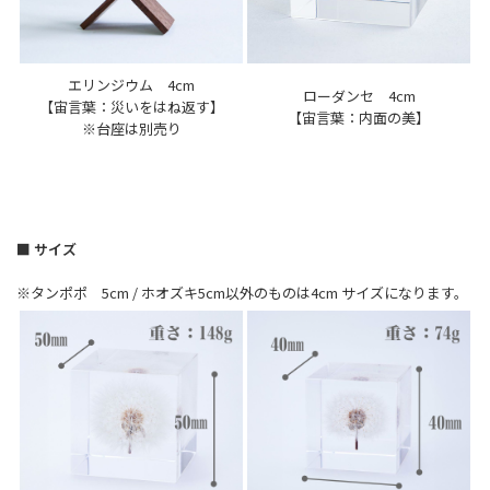
エリンジウム 4cm
ローダンセ 4cm
【宙言葉：災いをはね返す】
【宙言葉：内面の美】
※台座は別売り
■ サイズ
※タンポポ 5cm / ホオズキ5cm以外のものは4cm サイズになります。