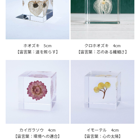
ホオズキ 5cm
クロホオズキ 4cm
【宙言葉：道を照らす】
【宙言葉：芯のある繊細さ】
カイガラソウ 4cm
イモーテル 4cm
【宙言葉：環境への適合】
【宙言葉：心の太陽】