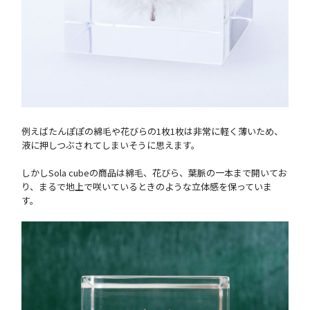
例えばたんぽぽの綿毛や花びらの1枚1枚は非常に軽く薄いため、
液に押しつぶされてしまいそうに思えます。
しかしSola cubeの商品は綿毛、花びら、葉脈の一本まで開いてお
り、まるで地上で咲いているときのような立体感を保っていま
す。