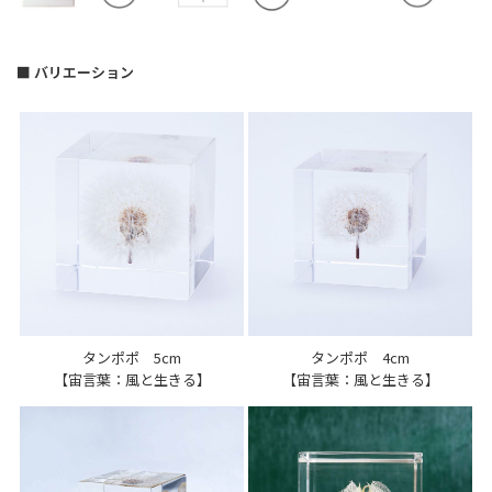
■ バリエーション
タンポポ 5cm
タンポポ 4cm
【宙言葉：風と生きる】
【宙言葉：風と生きる】