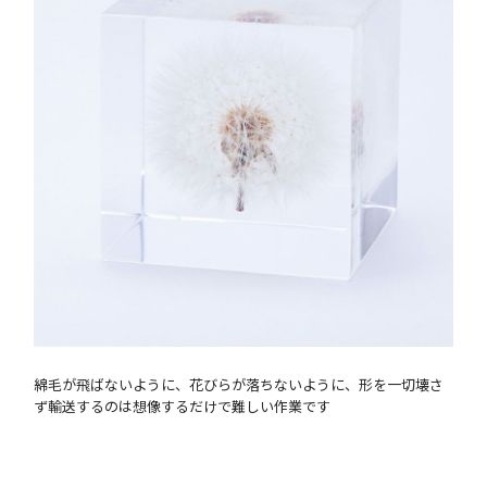
綿毛が飛ばないように、花びらが落ちないように、形を一切壊さ
ず輸送するのは想像するだけで難しい作業です