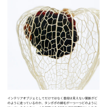
インテリアオブジェとしてだけではなく普段は見えない葉脈がど
のように走っているのか、タンポポの綿毛が一つ一つどのように