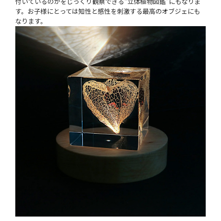
付いているのかをじっくり観察できる“立体植物図鑑”にもなりま
す。お子様にとっては知性と感性を刺激する最高のオブジェにも
なります。