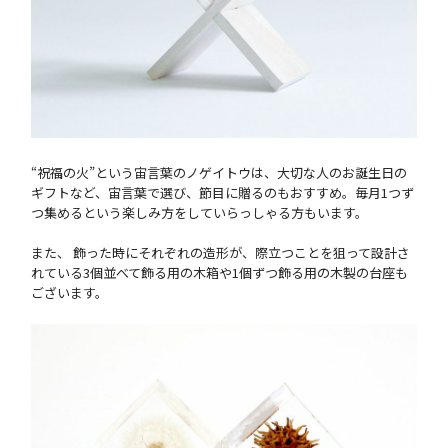
“祝福の火”という宙言葉のノゲイトウは、大切な人のお誕生日の
ギフトなど、宙言葉で選び、節目に贈るのもおすすめ。毎月1つず
つ集めるという楽しみ方をしていらっしゃる方もいます。
また、 飾った時にそれぞれの造形が、際立つことを狙って設計さ
れている3個並べて飾る用の木箱や1個ずつ飾る用の木製の台座も
ございます。