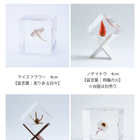
ノゲイトウ 4cm
ライスフラワー 4cm
【宙言葉：祝福の火】
【宙言葉：実りある日々】
※台座は別売り