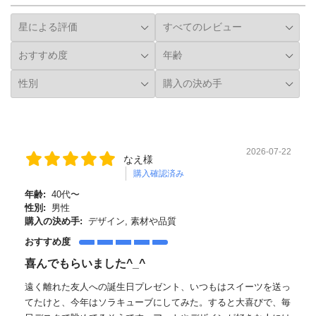
2026-07-22
なえ様
購入確認済み
年齢:
40代〜
性別:
男性
購入の決め手:
デザイン, 素材や品質
おすすめ度
喜んでもらいました^_^
遠く離れた友人への誕生日プレゼント、いつもはスイーツを送っ
てたけと、今年はソラキューブにしてみた。すると大喜びで、毎