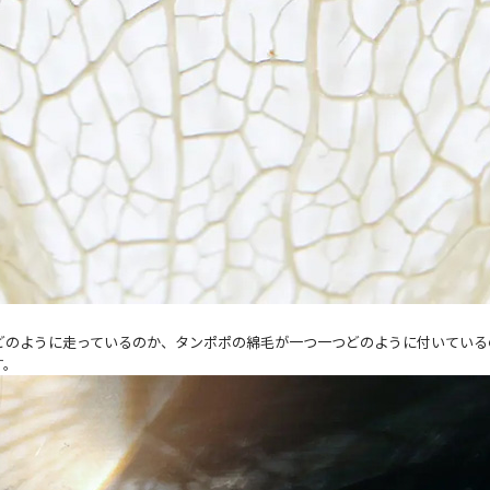
どのように走っているのか、タンポポの綿毛が一つ一つどのように付いている
す。