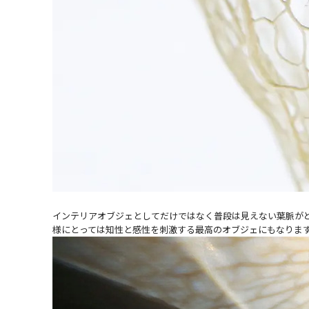
インテリアオブジェとしてだけではなく普段は見えない葉脈が
様にとっては知性と感性を刺激する最高のオブジェにもなりま