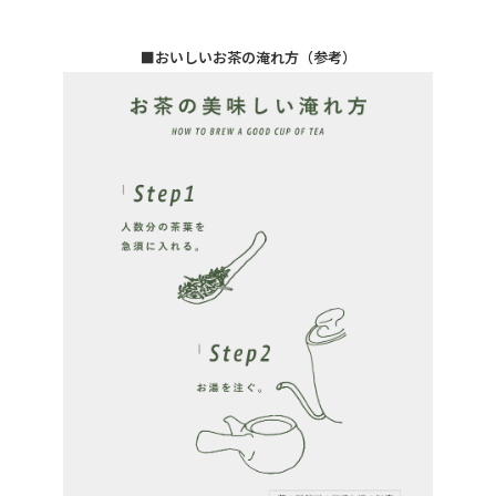
■おいしいお茶の淹れ方（参考）