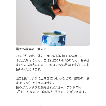
誰でも最後の一滴まで
お茶を注ぐ際、体の正面で自然に持てる角度に。
ふたが外れにくく、こぼれにくい形状のため、お子さ
まからご高齢の方まで、無理のない姿勢で安心してお
使いいただけます。
注ぎ口はわずかに上向きにつけることで、最後の一滴
までしっかり注げる構造に。
旨みがたっぷりと凝縮された“ゴールデンドロッ
プ”を、どなたでも自然に注ぎきることができます。