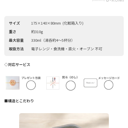
サイズ
175×140×80mm (化粧箱入り)
重さ
約310g
最大容量
330ml（湯呑約4〜5杯分）
取扱方法
電子レンジ・食洗機・直火・オーブン 不可
◇対応サービス
■構造とこだわり