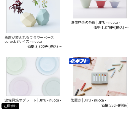
波佐見焼の茶碗 | JIYU - nucca -
価格:1,870円(税込)
～
角度が変えれるフラワーベース
corock 3サイズ - nucca
価格:3,300円(税込)
～
波佐見焼のプレート | JIYU - nucca -
箸置き | JIYU - nucca -
価格:550円(税込)
在庫切れ