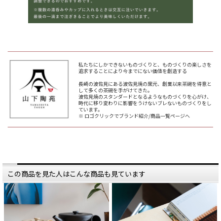
私たちにしかできないものづくりと、ものづくりの楽しさを
追求することにより今までにない価値を創造する
長崎の波佐見にある波佐見焼の窯元、創業以来茶碗を得意と
して多くの茶碗を手がけてきた。
波佐見焼のスタンダードとなるようなものづくりを心がけ、
時代に移り変わりに影響をうけないブレないものづくりをし
ています。
※ ロゴクリックでブランド紹介/商品一覧ページへ
この商品を見た人はこんな商品も見ています