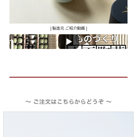
| 製造元 ご紹介動画 |