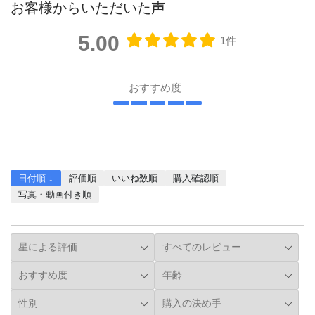
お客様からいただいた声
5.00
1件
おすすめ度
レビューを書く
日付順 ↓
評価順
いいね数順
購入確認順
写真・動画付き順
詳細フィルター