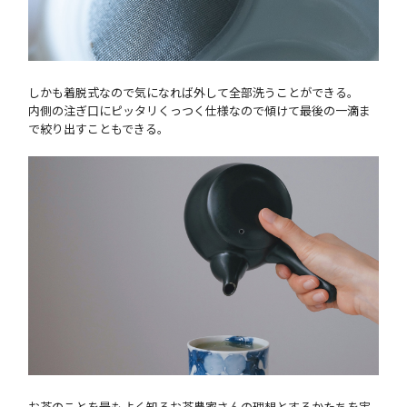
しかも着脱式なので気になれば外して全部洗うことができる。
内側の注ぎ口にピッタリくっつく仕様なので傾けて最後の一滴ま
で絞り出すこともできる。
お茶のことを最もよく知るお茶農家さんの理想とするかたちを実