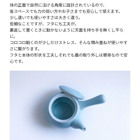
体の正面で自然に注げる角度に設計されているので、
省スペースでも力の弱い方やお子さまでも安心して使えます。
少し違いでも使いやすさは大きく違う。
些細なことですが、フタにも工夫が。
裏返して置くときに動かないように天面を持ち手を無くし平ら
に。
コロコロ動くのが少しだけストレス、そんな積み重ねが使いやす
さに繋がります。
フタと本体の形状を工夫しそれでも蓋の取り外しは簡単なので安
心です。