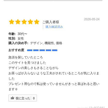
2026-05-24
ご購入者様
購入確認済み
年齢:
30代〜
性別:
女性
購入の決め手:
デザイン, 機能性, 価格
おすすめ度
急須を探していたところ
このサイトを見つけました
デザインの美しさもさることながら
お茶っぱが入らないような工夫がされているところが気に入りま
した
プレゼント用なので私は使っていませんがきっと喜ばれると思い
ます☺️
役に立った
0