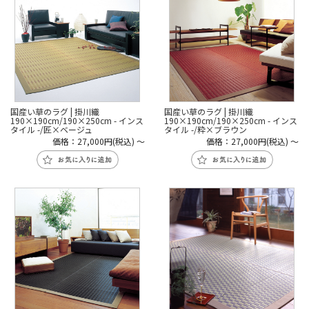
国産い草のラグ | 掛川織
国産い草のラグ | 掛川織
190×190cm/190×250cm - インス
190×190cm/190×250cm - インス
タイル -/匠×ベージュ
タイル -/粋×ブラウン
価格：27,000円(税込)
～
価格：27,000円(税込)
～