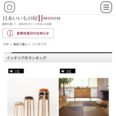
取材を通して、日本のものづくりを伝えるお店
TOP
用途で選ぶ
インテリア
>
>
インテリアのランキング
1位
2位