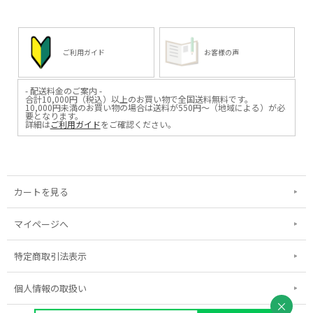
ご利用ガイド
お客様の声
- 配送料金のご案内 -
合計10,000円（税込）以上のお買い物で全国送料無料です。
10,000円未満のお買い物の場合は送料が550円～（地域による）が必
要となります。
詳細は
ご利用ガイド
をご確認ください。
カートを見る
マイページへ
特定商取引法表示
個人情報の取扱い
×