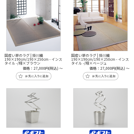
国産い草のラグ | 掛川織
国産い草のラグ | 掛川織
190×190cm/190×250cm - インス
190×190cm/190×250cm - インス
タイル -/翔×ブラウン
タイル -/翔×ベージュ
価格：27,000円(税込)
～
価格：27,000円(税込)
～