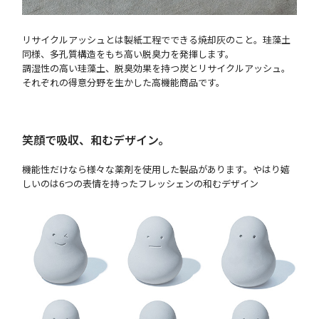
リサイクルアッシュとは製紙工程でできる焼却灰のこと。珪藻土
同様、多孔質構造をもち高い脱臭力を発揮します。
調湿性の高い珪藻土、脱臭効果を持つ炭とリサイクルアッシュ。
それぞれの得意分野を生かした高機能商品です。
笑顔で吸収、和むデザイン。
機能性だけなら様々な薬剤を使用した製品があります。やはり嬉
しいのは6つの表情を持ったフレッシェンの和むデザイン