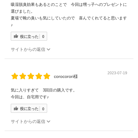
吸湿脱臭効果もあるとのことで 今回は甥っ子へのプレゼントに
選びました。
夏場で靴の臭いも気にしていたので 喜んでくれてると思います
♪
役に立った
0
サイトからの返信
2023-07-19
corocorori様
気に入りすぎて 3回目の購入です。
今回は、自宅用です♪
役に立った
0
サイトからの返信