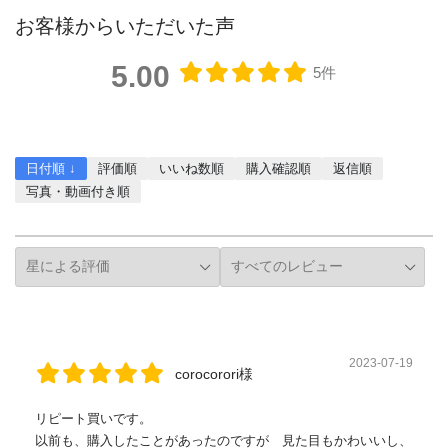
お客様からいただいた声
5.00
5件
レビューを書く
日付順 ↓
評価順
いいね数順
購入確認順
返信順
写真・動画付き順
詳細フィルター
2023-07-19
corocorori様
リピート買いです。
以前も、購入したことがあったのですが 見た目もかわいいし、