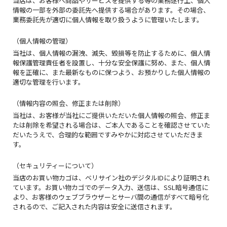
当店は、お客様へ商品やサービスを提供する等の業務遂行上、個人
情報の一部を外部の委託先へ提供する場合があります。その場合、
業務委託先が適切に個人情報を取り扱うように管理いたします。
（個人情報の管理）
当社は、個人情報の漏洩、滅失、毀損等を防止するために、個人情
報保護管理責任者を設置し、十分な安全保護に努め、また、個人情
報を正確に、また最新なものに保つよう、お預かりした個人情報の
適切な管理を行います。
（情報内容の照会、修正または削除）
当社は、お客様が当社にご提供いただいた個人情報の照会、修正ま
たは削除を希望される場合は、ご本人であることを確認させていた
だいたうえで、合理的な範囲ですみやかに対応させていただきま
す。
（セキュリティーについて）
当店のお買い物カゴは、ベリサイン社のデジタルIDにより証明され
ています。お買い物カゴでのデータ入力、送信は、SSL暗号通信に
より、お客様のウェブブラウザーとサーバ間の通信がすべて暗号化
されるので、ご記入された内容は安全に送信されます。