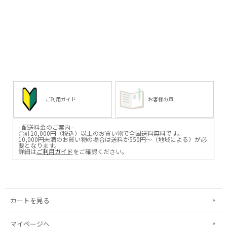
ご利用ガイド
お客様の声
- 配送料金のご案内 -
合計10,000円（税込）以上のお買い物で全国送料無料です。
10,000円未満のお買い物の場合は送料が550円～（地域による）が必
要となります。
詳細は
ご利用ガイド
をご確認ください。
カートを見る
マイページへ