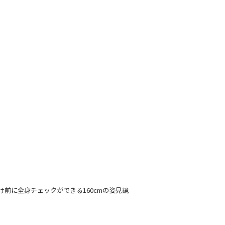
前に全身チェックができる160cmの姿見鏡