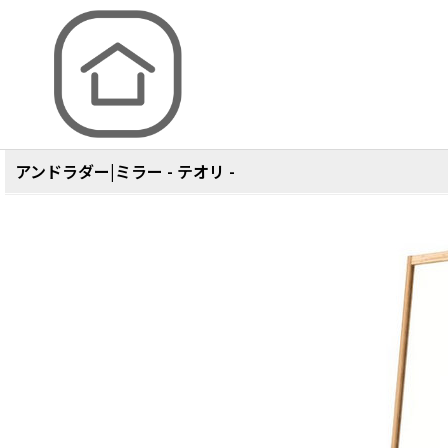
取材を通して、日本のものづくりを伝えるお店
TOP
商品一覧
>
アンドラダー|ミラー - テオリ -