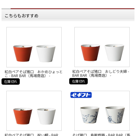
こちらもおすすめ
紅白ペアそば猪口 おしどり夫婦 -
紅白ペアそば猪口 おかめひょっと
BAR BAR（馬場商店） -
こ - BAR BAR（馬場商店） -
在庫切れ
在庫切れ
紅白ペアそば猪口 祝い鯛 - BAR
そば猪口 鳥獣戯画 - BAR BAR（馬