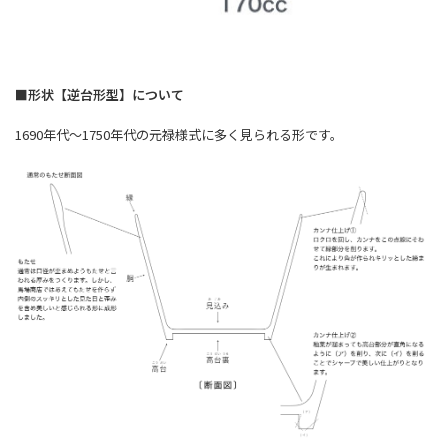
■形状【逆台形型】について
1690年代～1750年代の元禄様式に多く見られる形です。