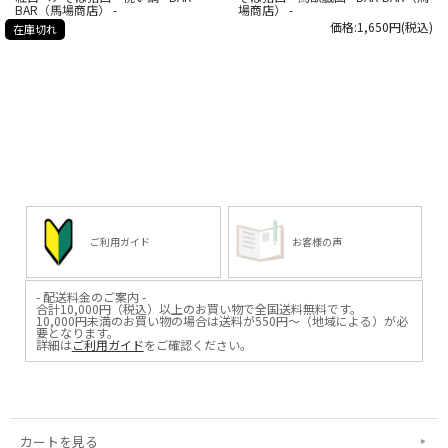
BAR（馬場商店） -
場商店） -
価格:1,650円(税込)
在庫切れ
ご利用ガイド
お客様の声
- 配送料金のご案内 -
合計10,000円（税込）以上のお買い物で全国送料無料です。
10,000円未満のお買い物の場合は送料が550円～（地域による）が必
要となります。
詳細は
ご利用ガイド
をご確認ください。
カートを見る