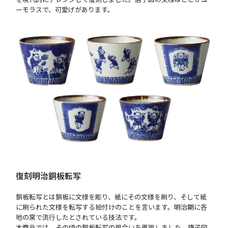
ーモラスで、可愛げがあります。
復刻明治銅板転写
銅板転写とは銅板に文様を彫り、紙にその文様を刷り、そして紙
に刷られた文様を転写する絵付けのことを言います。明治期に各
地の窯で流行したとされている技法です。
本商品では、その頃の銅板転写の風合いを再現しました。唐子図