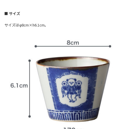
■ サイズ
サイズはφ8cm×h6.1cm。