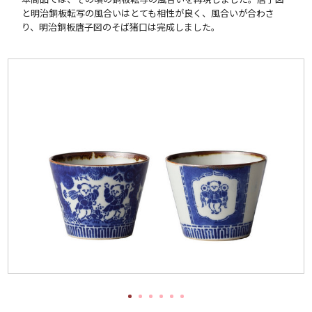
と明治銅板転写の風合いはとても相性が良く、風合いが合わさ
り、明治銅板唐子図のそば猪口は完成しました。