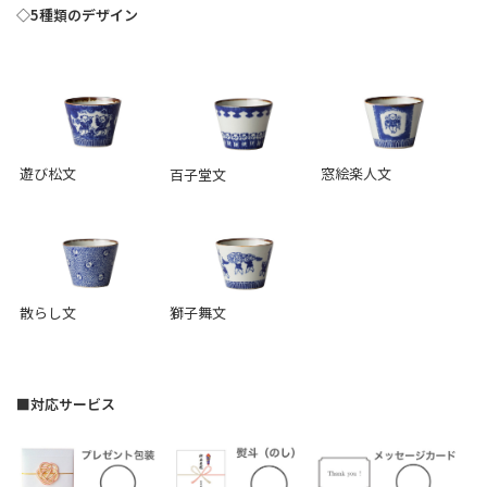
◇5種類のデザイン
遊び松文
窓絵楽人文
百子堂文
散らし文
獅子舞文
■対応サービス