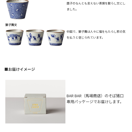
唐子のなんとも言えない表情を散らし文にし
ました。
獅子舞文
中国で、獅子舞は人々に福をもたらし邪の気
を払うと信じられています。
■お届けイメージ
BAR BAR（馬場商店）のそば猪口
専用パッケージでお届けします。