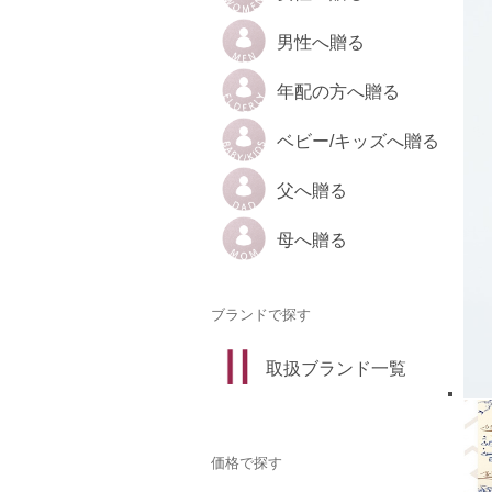
男性へ贈る
年配の方へ贈る
ベビー/キッズへ贈る
父へ贈る
母へ贈る
ブランドで探す
取扱ブランド一覧
価格で探す