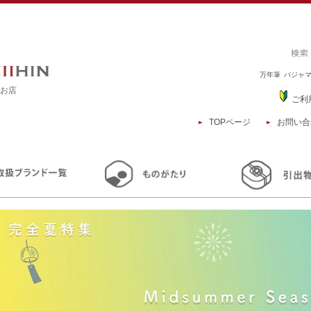
万年筆
パジャ
るお店
ご利
TOPページ
お問い合