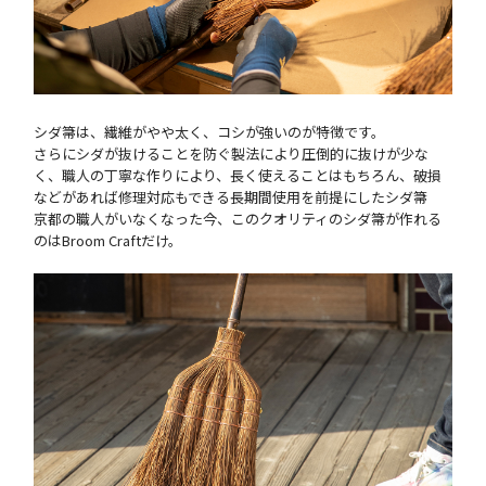
シダ箒は、繊維がやや太く、コシが強いのが特徴です。
さらにシダが抜けることを防ぐ製法により圧倒的に抜けが少な
く、職人の丁寧な作りにより、長く使えることはもちろん、破損
などがあれば修理対応もできる長期間使用を前提にしたシダ箒
京都の職人がいなくなった今、このクオリティのシダ箒が作れる
のはBroom Craftだけ。