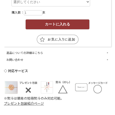
購入数：
本
返品についての詳細はこちら
お問い合わせ
◇ 対応サービス
※熨斗は簡易の短冊熨斗のみ対応可能。
プレゼント包装紹介ページ