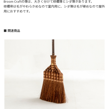
Broom Craftの箒は、大きく分けて棕櫚箒とシダ箒があります。
棕櫚帚は毛がやわらかめなので室内用に、シダ箒は毛が硬めなので屋外
用におすすめです。
■ 関連商品