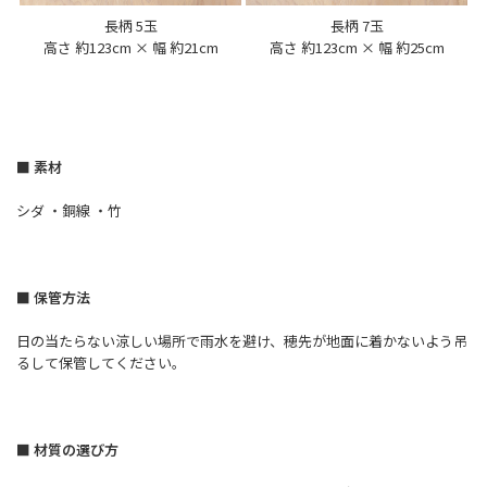
長柄 5玉
長柄 7玉
高さ 約123cm × 幅 約21cm
高さ 約123cm × 幅 約25cm
■ 素材
シダ ・銅線 ・竹
■ 保管方法
日の当たらない涼しい場所で雨水を避け、穂先が地面に着かないよう吊
るして保管してください。
■ 材質の選び方