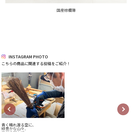
国産棕櫚箒
INSTAGRAM PHOTO
こちらの商品に関連する投稿をご紹介！
青く晴れ渡る空に、
緑豊かな山々、