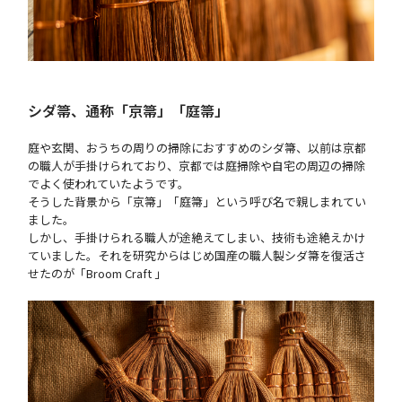
シダ箒、通称「京箒」「庭箒」
庭や玄関、おうちの周りの掃除におすすめのシダ箒、以前は京都
の職人が手掛けられており、京都では庭掃除や自宅の周辺の掃除
でよく使われていたようです。
そうした背景から「京箒」「庭箒」という呼び名で親しまれてい
ました。
しかし、手掛けられる職人が途絶えてしまい、技術も途絶えかけ
ていました。それを研究からはじめ国産の職人製シダ箒を復活さ
せたのが「Broom Craft 」