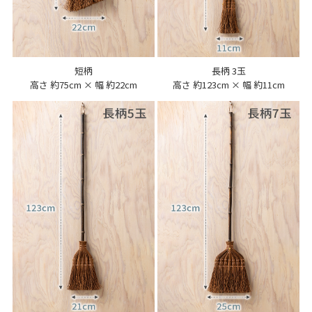
短柄
長柄 3玉
高さ 約75cm × 幅 約22cm
高さ 約123cm × 幅 約11cm