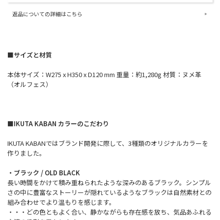
返品についての詳細はこちら
■サイズと材質
本体サイズ：W275 x H350 x D120 mm 重量：約1,280g 材質：ヌメ革
（オルフェス）
■IKUTA KABAN カラーのこだわり
IKUTA KABANではブランド開発に際して、3種類のオリジナルカラーを
作りました。
・ブラック / OLD BLACK
長い時間をかけて積み重ねられたような深みのあるブラック。シンプル
さの中に豊富なストーリーが隠れているようなブラックは自然素材との
組み合わせでより温もりを感じます。
・・・どの色ともよく合い、静かながらも存在感を放ち、気品あふれる