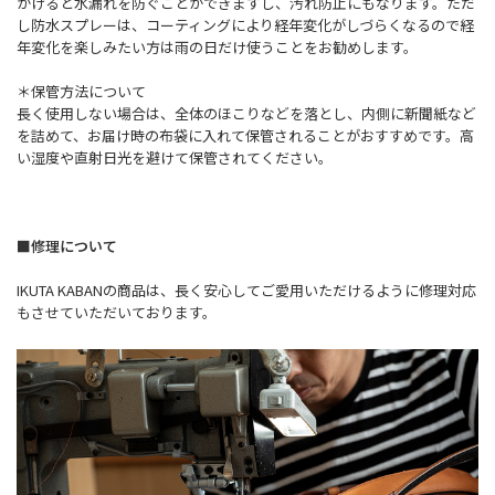
かけると水漏れを防ぐことができますし、汚れ防止にもなります。ただ
し防水スプレーは、コーティングにより経年変化がしづらくなるので経
年変化を楽しみたい方は雨の日だけ使うことをお勧めします。
＊保管方法について
長く使用しない場合は、全体のほこりなどを落とし、内側に新聞紙など
を詰めて、お届け時の布袋に入れて保管されることがおすすめです。高
い湿度や直射日光を避けて保管されてください。
■修理について
IKUTA KABANの商品は、長く安心してご愛用いただけるように修理対応
もさせていただいております。