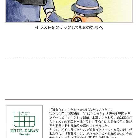
イラストをクリックしてものがたりへ
「背負う」にこだわったかばんをつくりたい。
私たち生田は1950年に「かばんのまち」大阪市生野区でラ
ンドセルメーカーとして創業。本革にこだわり、非効率なが
らもすべての工程を自社生産し、手作りによる作り手の顔が
見えるランドセル作りを追求してきました。
そして、初めてランドセルを背負ったワクワクを思い出させ
るような、「背負う」にこだわったかばんを作りたい、その
志のもとに立ち上げたのが『IKUTA KABAN』です。