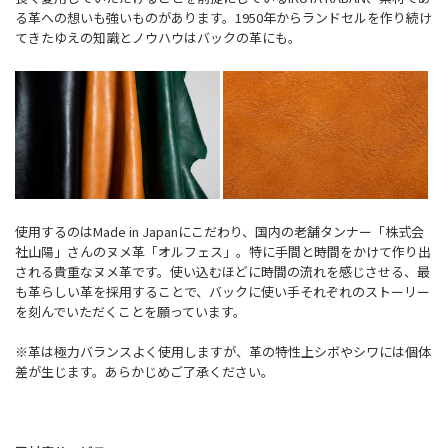
る革への想いも強いものがあります。1950年からランドセルを作り続け
てきたゆえの知識とノウハウはバックの革にも。
使用するのはMade in Japanにこだわり、国内の老舗タンナー「株式会
社山陽」さんのヌメ革「オルフェス」。特に手間と時間をかけて作り出
される貴重なヌメ革です。使い込むほどに時間の流れを感じさせる、最
も革らしい革を採用することで、バックに使い手それぞれのストーリー
を刻んでいただくことを願っています。
※革は極力バランスよく使用しますが、革の特性上シボやシワには個体
差が生じます。あらかじめご了承ください。