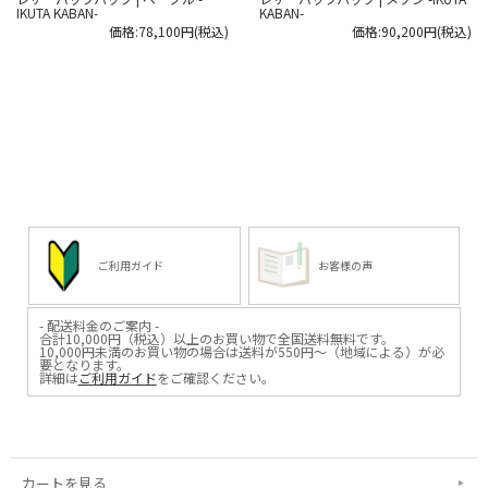
IKUTA KABAN-
KABAN-
価格:78,100円(税込)
価格:90,200円(税込)
ご利用ガイド
お客様の声
- 配送料金のご案内 -
合計10,000円（税込）以上のお買い物で全国送料無料です。
10,000円未満のお買い物の場合は送料が550円～（地域による）が必
要となります。
詳細は
ご利用ガイド
をご確認ください。
カートを見る