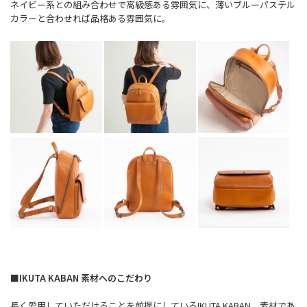
ネイビー系との組み合わせで高級感ある雰囲気に、薄いブルーパステル
カラーと合わせれば品格ある雰囲気に。
■IKUTA KABAN 素材へのこだわり
長く愛用していただけることを前提にしているIKUTA KABAN、素材であ