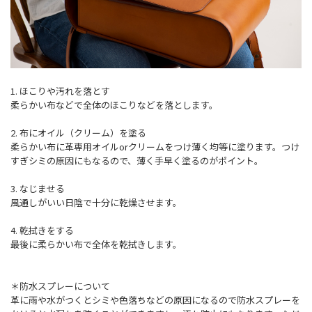
1. ほこりや汚れを落とす
柔らかい布などで全体のほこりなどを落とします。
2. 布にオイル（クリーム）を塗る
柔らかい布に革専用オイルorクリームをつけ薄く均等に塗ります。つけ
すぎシミの原因にもなるので、薄く手早く塗るのがポイント。
3. なじませる
風通しがいい日陰で十分に乾燥させます。
4. 乾拭きをする
最後に柔らかい布で全体を乾拭きします。
＊防水スプレーについて
革に雨や水がつくとシミや色落ちなどの原因になるので防水スプレーを