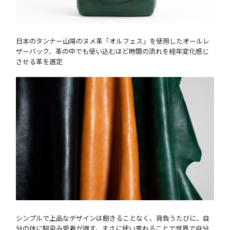
日本のタンナー山陽のヌメ革「オルフェス」を使用したオールレ
ザーバック、革の中でも使い込むほど時間の流れを経年変化感じ
させる革を選定
シンプルで上品なデザインは飽きることなく、背負うたびに、自
分の体に馴染み愛着が増す。まさに使い重ねることで世界で自分