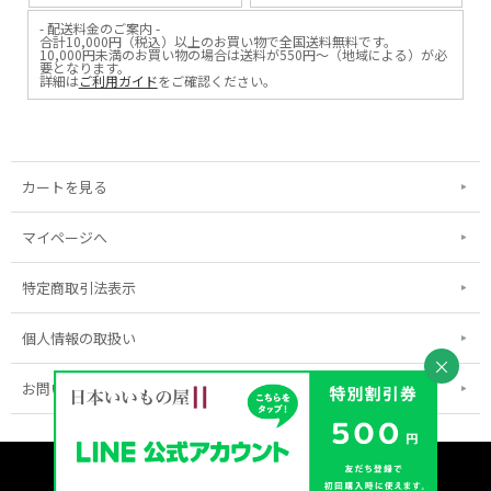
- 配送料金のご案内 -
合計10,000円（税込）以上のお買い物で全国送料無料です。
10,000円未満のお買い物の場合は送料が550円～（地域による）が必
要となります。
詳細は
ご利用ガイド
をご確認ください。
カートを見る
マイページへ
特定商取引法表示
個人情報の取扱い
×
お問い合わせ
表示：スマートフォン｜
PC
Copyright (C) 2026 MIIHIN Corporation All Rights Reserved.