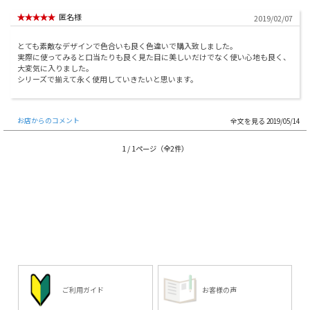
匿名様
2019/02/07
とても素敵なデザインで色合いも良く色違いで購入致しました。
実際に使ってみると口当たりも良く見た目に美しいだけでなく使い心地も良く、
大変気に入りました。
シリーズで揃えて永く使用していきたいと思います。
お店からのコメント
2019/05/14
1 / 1ページ（全2件）
ご利用ガイド
お客様の声