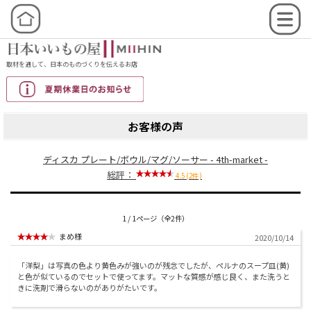
取材を通して、日本のものづくりを伝えるお店
お客様の声
ディスカ プレート/ボウル/マグ/ソーサー - 4th-market -
総評：
4.5 (2件)
1 / 1ページ（全2件）
まめ様
2020/10/14
「洋梨」は写真の色より黄色みが強いのが残念でしたが、ペルナのスープ皿(黄)
と色が似ているのでセットで使ってます。マットな質感が感じ良く、また洗うと
きに洗剤で滑らないのがありがたいです。