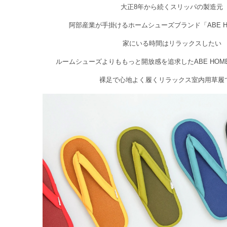
大正8年から続くスリッパの製造元
阿部産業が手掛けるホームシューズブランド「ABE HO
家にいる時間はリラックスしたい
ルームシューズよりももっと開放感を追求したABE HOME
裸足で心地よく履くリラックス室内用草履