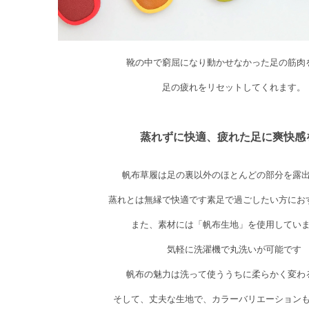
靴の中で窮屈になり動かせなかった足の筋肉
足の疲れをリセットしてくれます。
蒸れずに快適、疲れた足に爽快感
帆布草履は足の裏以外のほとんどの部分を露
蒸れとは無縁で快適です素足で過ごしたい方にお
また、素材には「帆布生地」を使用してい
気軽に洗濯機で丸洗いが可能です
帆布の魅力は洗って使ううちに柔らかく変わ
そして、丈夫な生地で、カラーバリエーション