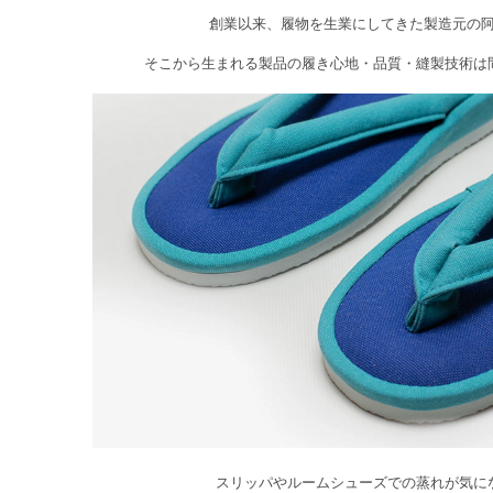
創業以来、履物を生業にしてきた製造元の
そこから生まれる製品の履き心地・品質・縫製技術は
スリッパやルームシューズでの蒸れが気に