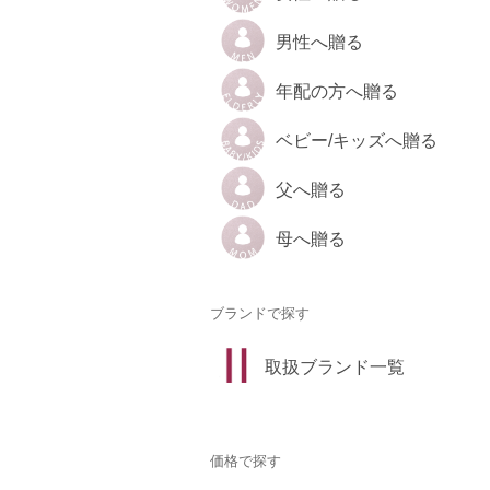
男性へ贈る
年配の方へ贈る
ベビー/キッズへ贈る
父へ贈る
母へ贈る
ブランドで探す
取扱ブランド一覧
価格で探す