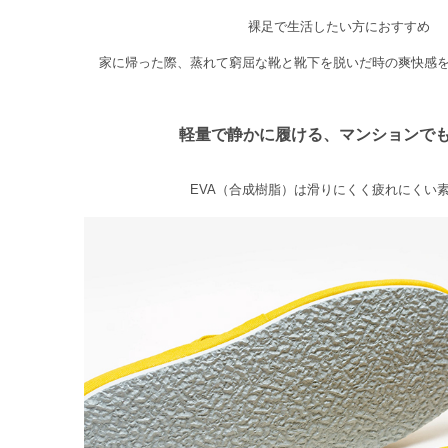
裸足で生活したい方におすすめ
家に帰った際、蒸れて窮屈な靴と靴下を脱いだ時の爽快感
軽量で静かに履ける、マンションで
EVA（合成樹脂）は滑りにくく疲れにくい