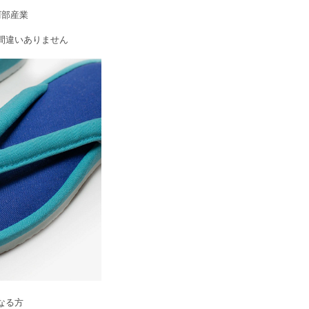
阿部産業
間違いありません
なる方