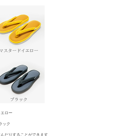
イエロー
ラック
選んだりすることができます