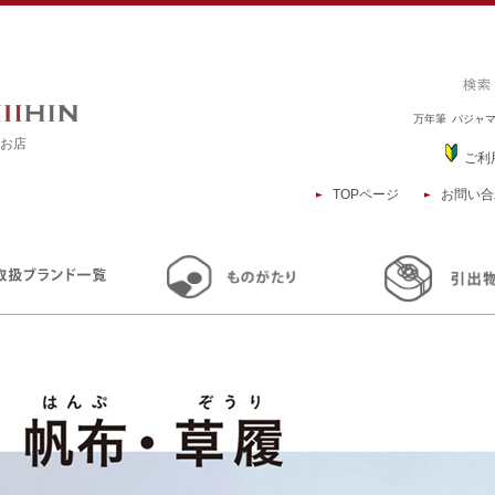
万年筆
パジャ
るお店
ご利
TOPページ
お問い合
TOP
商品一覧