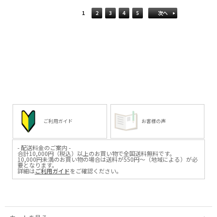
1
2
3
4
5
次へ
ご利用ガイド
お客様の声
- 配送料金のご案内 -
合計10,000円（税込）以上のお買い物で全国送料無料です。
10,000円未満のお買い物の場合は送料が550円～（地域による）が必
要となります。
詳細は
ご利用ガイド
をご確認ください。