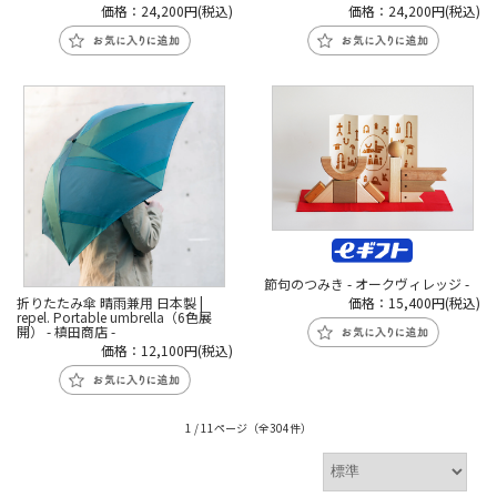
価格：24,200円(税込)
価格：24,200円(税込)
節句のつみき - オークヴィレッジ -
折りたたみ傘 晴雨兼用 日本製 |
価格：15,400円(税込)
repel. Portable umbrella（6色展
開） - 槙田商店 -
価格：12,100円(税込)
1 / 11ページ
（全304件）