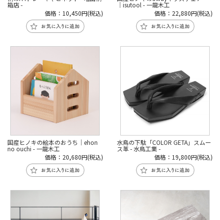
箱店 -
│isutool - 一龍木工
価格：10,450円(税込)
価格：22,880円(税込)
国産ヒノキの絵本のおうち│ehon
水鳥の下駄「COLOR GETA」スムー
no ouchi - 一龍木工
ス革 - 水鳥工業 -
価格：20,680円(税込)
価格：19,800円(税込)