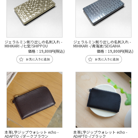
ジェラルミン削り出しの名刺入れ -
ジェラルミン削り出しの名刺入れ -
MIHIKARI -/七宝/SHIPPOU
MIHIKARI -/青海波/SEIGAIHA
価格：19,800円(税込)
価格：19,800円(税込)
本革L字ジップウォレット echo -
本革L字ジップウォレット echo -
ADAPTO -/ダークブラウン
ADAPTO -/ブラック