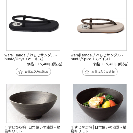
waraji sandal / わらじサンダル -
waraji sandal / わらじサンダル -
buntA/Onyx（オニキス）
buntA/Spice（スパイス）
価格：15,400円(税込)
価格：15,400円(税込)
千すじひら椀 | 日常使いの漆器 - 輪
千すじやま椀 | 日常使いの漆器 - 輪
島キリモト
島キリモト