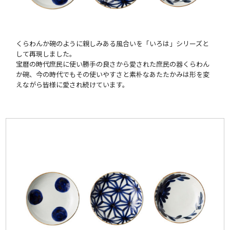
くらわんか碗のように親しみある風合いを「いろは」シリーズと
して再現しました。
宝暦の時代庶民に使い勝手の良さから愛された庶民の器くらわん
か碗、今の時代でもその使いやすさと素朴なあたたかみは形を変
えながら皆様に愛され続けています。