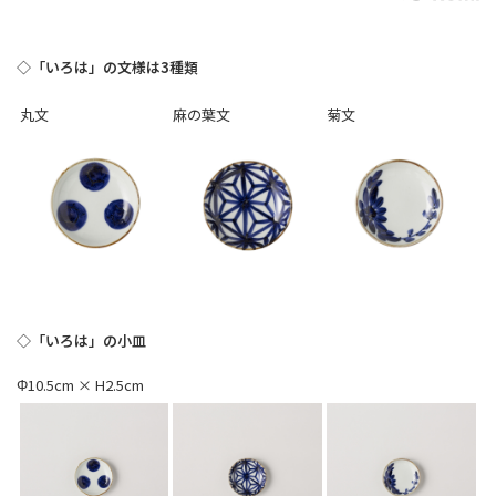
◇「いろは」の文様は3種類
丸文
麻の葉文
菊文
◇「いろは」の小皿
Φ10.5cm × H2.5cm