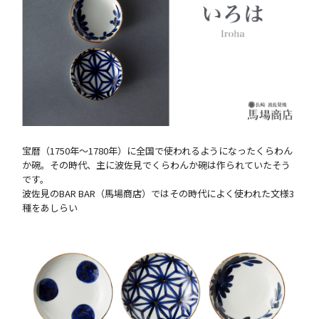
宝暦（1750年～1780年）に全国で使われるようになったくらわん
か碗。その時代、主に波佐見でくらわんか碗は作られていたそう
です。
波佐見のBAR BAR（馬場商店）ではその時代によく使われた文様3
種をあしらい