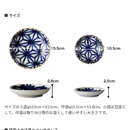
■ サイズ
サイズは小皿φ10.5cm×h2.5cm、中皿φ15.5cm×h2.8cm。小皿は豆皿と
して、中皿は取り分け用のお皿として使いやすい大きさです。
■ 使用上の注意とメンテナンス