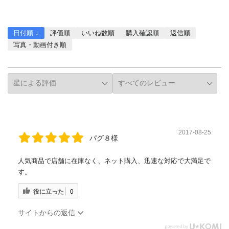
レビューを書く
日付順 ↓
評価順
いいね数順
購入確認順
返信順
写真・動画付き順
詳細フィルター
2017-08-25
パグ８様
人気商品で店舗に在庫なく、ネット購入、迅速な対応で大満足で
す。
役に立った
0
サイトからの返信