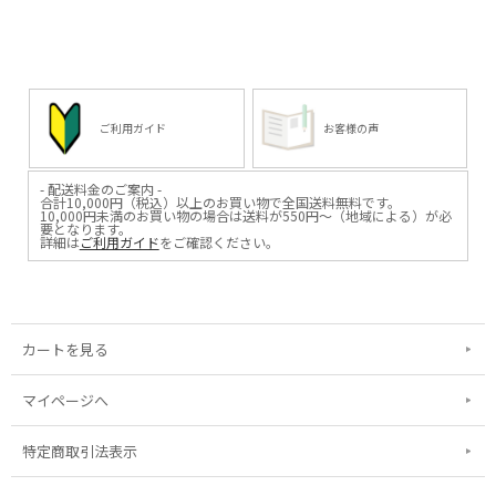
ご利用ガイド
お客様の声
- 配送料金のご案内 -
合計10,000円（税込）以上のお買い物で全国送料無料です。
10,000円未満のお買い物の場合は送料が550円～（地域による）が必
要となります。
詳細は
ご利用ガイド
をご確認ください。
カートを見る
マイページへ
特定商取引法表示