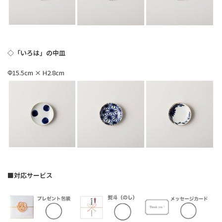
◇「いろは」の中皿
Φ15.5cm × H2.8cm
■対応サービス