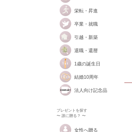
栄転・昇進
卒業・就職
引越・新築
退職・還暦
1歳の誕生日
結婚10周年
法人向け記念品
プレゼントを探す
〜 誰に贈る？ 〜
女性へ贈る