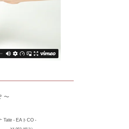
ate - EAトCO -