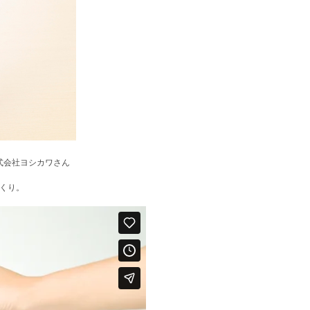
式会社ヨシカワさん
づくり。