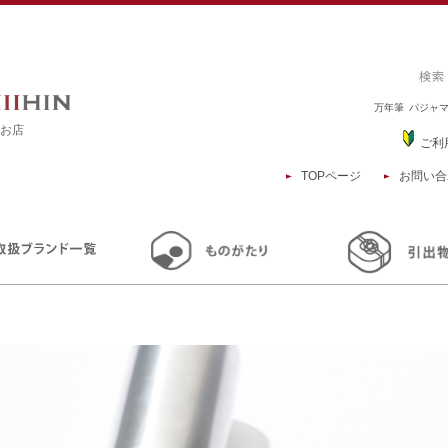
万年筆
パジャ
るお店
ご利
TOPページ
お問い合
TOP
商品一覧