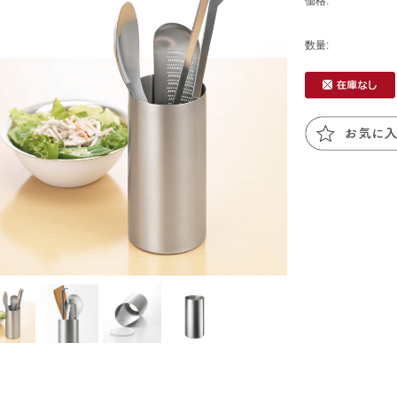
価格:
数量: