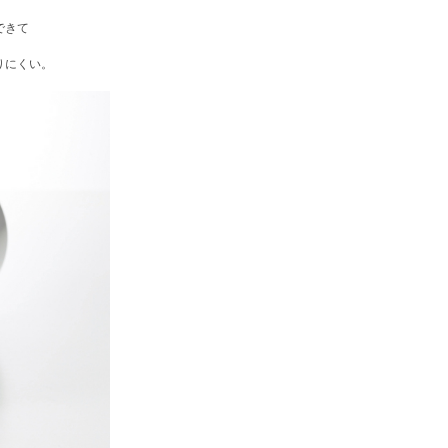
できて
りにくい。