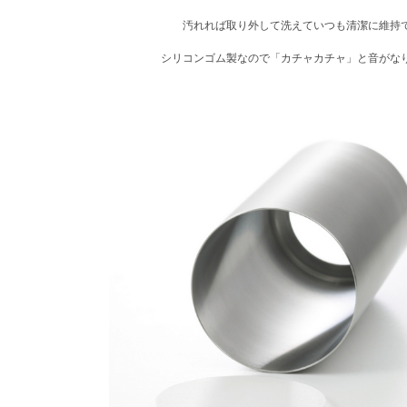
汚れれば取り外して洗えていつも清潔に維持
シリコンゴム製なので「カチャカチャ」と音がな