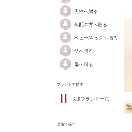
男性へ贈る
年配の方へ贈る
ベビー/キッズへ贈る
父へ贈る
母へ贈る
ブランドで探す
取扱ブランド一覧
価格で探す