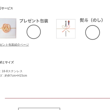
応サービス
ゼント包装紹介ページ
素材とサイズ
: 18-8ステンレス
 : 約Φ7cm×H15cm