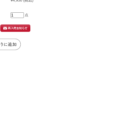
¥4,950
(税込)
点