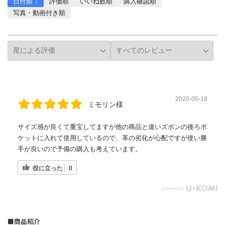
日付順 ↓
評価順
いいね数順
購入確認順
写真・動画付き順
詳細フィルター
2020-05-18
ミモリン様
サイズ感が良くて重宝してますが他の商品と違いズボンの後ろポ
ケットに入れて使用しているので、革の劣化が心配ですが使い勝
手が良いので予備の購入も考えています。
役に立った
0
■商品紹介