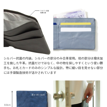
シルバー抗菌の内装。シルバーの部分のみ合革使用。他の部分は撥水加
工を施した牛革。抗菌だけではなく、中の物を探しやすくという使い勝
手も。お札とカードのみのシンプルな設計。特に縫い目を見せない部分
には手袋製造技術が活かされています