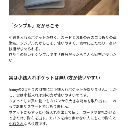
「シンプル」だからこそ
小銭を入れるポケットが無く、カードとお札のみの二つ折りの革
財布。シンプルだからこそ、使いやすく、素材にこだわり、高い
技術が求められる。
作り手の想いもシンプルです「自分だったらこんな財布が使いた
い」
実は小銭入れポケットは無い方が使いやすい
hmnyの2つ折りの財布には小銭入れポケットがありません。しか
し、実は小銭入れは別の方が使いやすいのです。
ちょっとした買い物でもカバンから大きな財布を取り出す。これ
ってあまりスマートではありません。
ポケットからすっと小銭入れを出して使う。カードやお札がいる
ときだけ、財布を出す。カバンを持ち歩かない人にもこの財布と
小銭入れ
なら快適です。