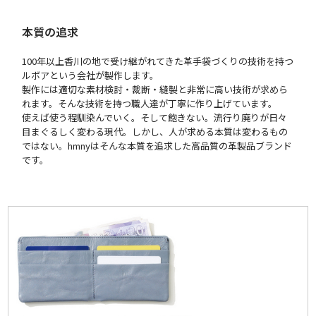
本質の追求
100年以上香川の地で受け継がれてきた革手袋づくりの技術を持つ
ルボアという会社が製作します。
製作には適切な素材検討・裁断・縫製と非常に高い技術が求めら
れます。そんな技術を持つ職人達が丁寧に作り上げています。
使えば使う程馴染んでいく。そして飽きない。流行り廃りが日々
目まぐるしく変わる現代。しかし、人が求める本質は変わるもの
ではない。hmnyはそんな本質を追求した高品質の革製品ブランド
です。