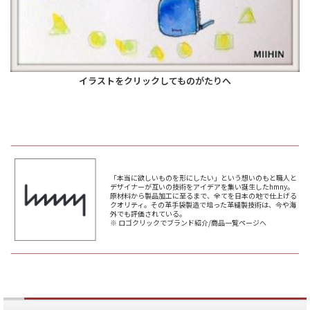
イラストをクリックしてものがたりへ
「本当に欲しいものを形にしたい」という想いのもと職人と
デザイナーが互いの技術をアイデアを集い誕生したhmny。
原材料から製品加工に至るまで、全てを日本の地で仕上げる
クオリティ。その革手袋製造で培った革縫製技術は、今や海
外でも評価されている。
※ ロゴクリックでブランド紹介/商品一覧ページへ