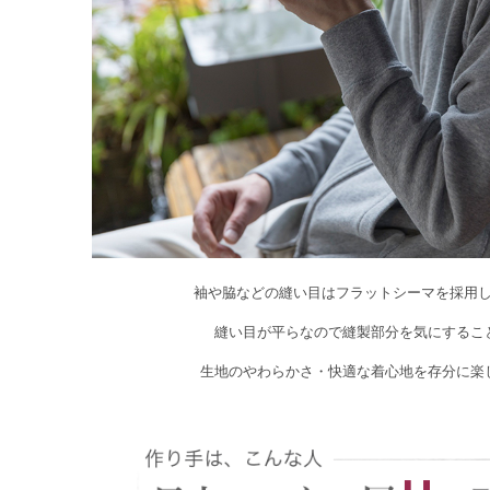
袖や脇などの縫い目はフラットシーマを採用
縫い目が平らなので縫製部分を気にするこ
生地のやわらかさ・快適な着心地を存分に楽