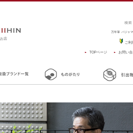
万年筆
パジャ
るお店
ご利
TOPページ
お問い合
TOP
商品一覧