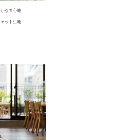
らかな着心地
ウェット生地