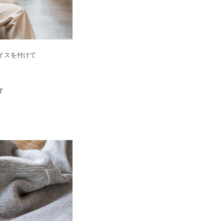
イスを付けて
す