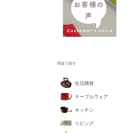
用途で探す
生活雑貨
テーブルウェア
キッチン
リビング