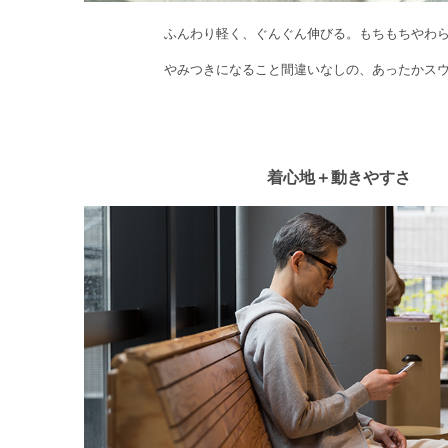
ふんわり軽く、ぐんぐん伸びる。もちもちやわ
やみつきになること間違いなしの、あったかス
着心地＋動きやすさ