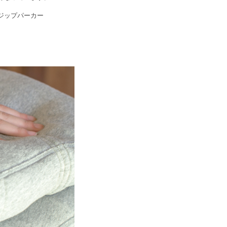
たジップパーカー
う