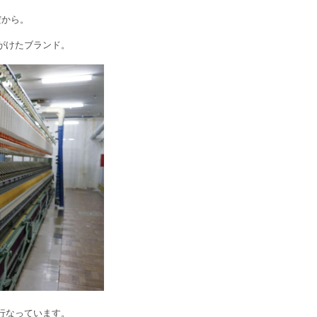
だから。
手がけたブランド。
行なっています。