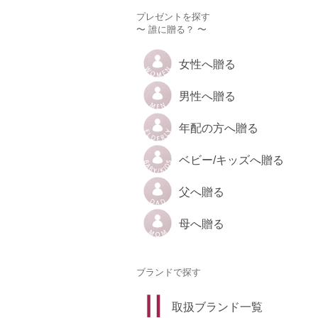
プレゼントを探す
〜 誰に贈る？ 〜
女性へ贈る
男性へ贈る
年配の方へ贈る
ベビー/キッズへ贈る
父へ贈る
母へ贈る
ブランドで探す
取扱ブランド一覧