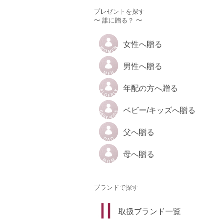
プレゼントを探す
〜 誰に贈る？ 〜
女性へ贈る
男性へ贈る
年配の方へ贈る
ベビー/キッズへ贈る
父へ贈る
母へ贈る
ブランドで探す
取扱ブランド一覧