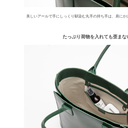
美しいアールで手にしっくり馴染む丸手の持ち手は、肩にか
たっぷり荷物を入れても歪まな