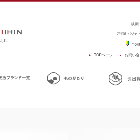
万年筆
パジャ
るお店
ご利
TOPページ
お問い合
TOP
商品一覧