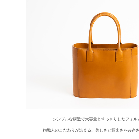
シンプルな構造で大容量とすっきりしたフォル
鞄職人のこだわりが詰まる、美しさと頑丈さを共存