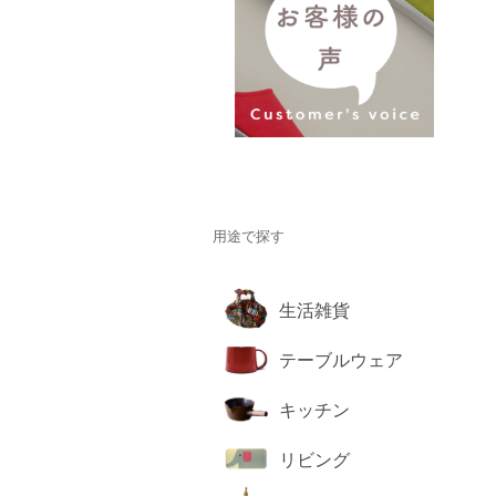
用途で探す
生活雑貨
テーブルウェア
キッチン
リビング