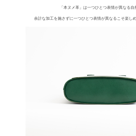
「本ヌメ革」は一つひとつ表情が異なる自
余計な加工を施さずに一つひとつ表情が異なるこそ楽し