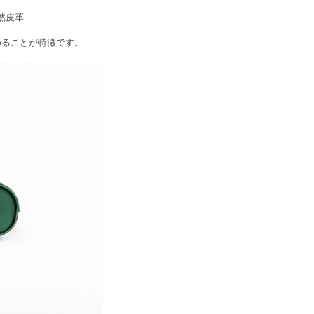
然皮革
めることが特徴です。