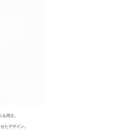
ムを両立。
させたデザイン。