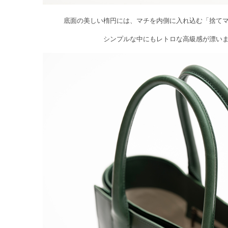
底面の美しい楕円には、マチを内側に入れ込む「捨て
シンプルな中にもレトロな高級感が漂い