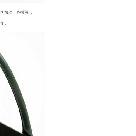
マチ技法」を採用し
ます。