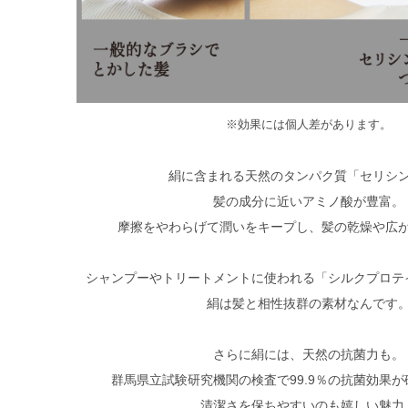
※効果には個人差があります。
絹に含まれる天然のタンパク質「セリシ
髪の成分に近いアミノ酸が豊富。
摩擦をやわらげて潤いをキープし、髪の乾燥や広
シャンプーやトリートメントに使われる「シルクプロテ
絹は髪と相性抜群の素材なんです
さらに絹には、天然の抗菌力も。
群馬県立試験研究機関の検査で99.9％の抗菌効果
清潔さを保ちやすいのも嬉しい魅力