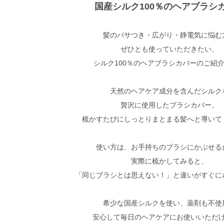
国産シルク100％のヘアブラシ
髪のパサつき・広がり・静電気に悩む
ぜひとも使っていただきたい、
シルク100％のヘアブラシカバーのご紹
天然のヘアケア成分を含んだシルク
贅沢に使用したブラシカバー。
梳かすたびにしっとりまとまる髪へと導いて
使い方は、お手持ちのブラシにかぶせる
実際に梳かしてみると、
「同じブラシとは思えない！」と違いがすぐに
希少な国産シルクを使い、薬剤も不使
安心して毎日のヘアケアにお使いいただ