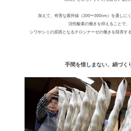
加えて、有害な紫外線（200〜300nm）を通しに
活性酸素の働きを抑えることで、
シワやシミの原因となるチロシナーゼの働きを阻害す
手間を惜しまない、絹づく