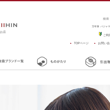
万年筆
パジャ
るお店
ご利
TOPページ
お問い合
TOP
商品一覧