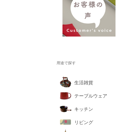
用途で探す
生活雑貨
テーブルウェア
キッチン
リビング