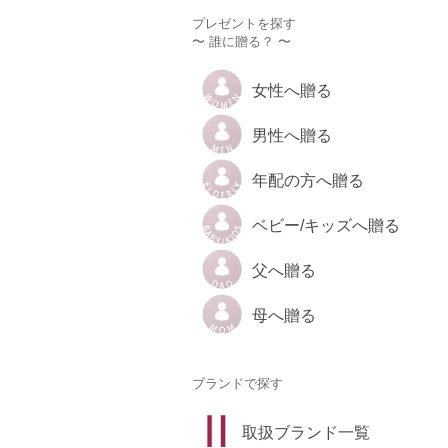
プレゼントを探す
〜 誰に贈る？ 〜
女性へ贈る
男性へ贈る
年配の方へ贈る
ベビー/キッズへ贈る
父へ贈る
母へ贈る
ブランドで探す
取扱ブランド一覧