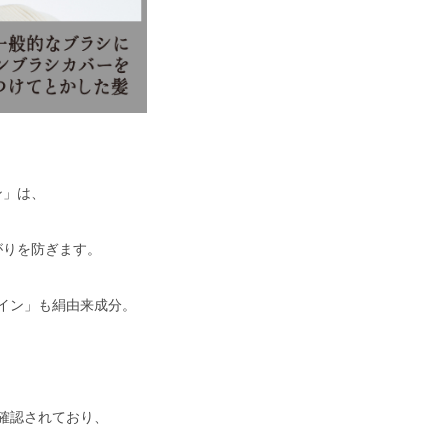
ン」は、
がりを防ぎます。
イン」も絹由来成分。
。
が確認されており、
。