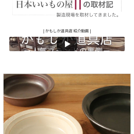
| かもしか道具店 紹介動画 |