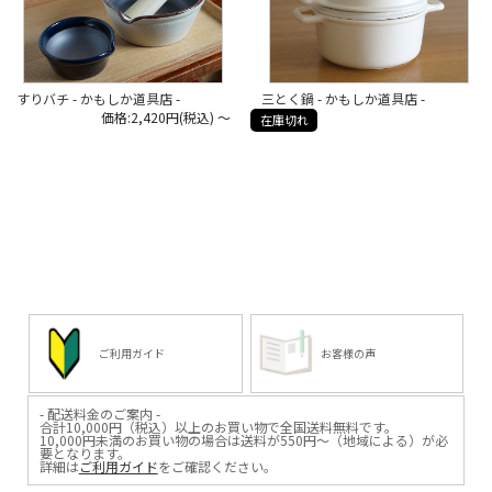
すりバチ - かもしか道具店 -
三とく鍋 - かもしか道具店 -
価格:2,420円(税込)
～
在庫切れ
ご利用ガイド
お客様の声
- 配送料金のご案内 -
合計10,000円（税込）以上のお買い物で全国送料無料です。
10,000円未満のお買い物の場合は送料が550円～（地域による）が必
要となります。
詳細は
ご利用ガイド
をご確認ください。