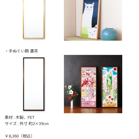
・手ぬぐい額 濃茶
素材 : 木製、PET
サイズ : 外寸 約2×39cm
￥8,360（税込）