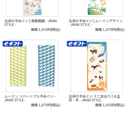
注染の手ぬぐい | 鳥獣戯画 - JIKAN
注染の手ぬぐい | ムーミンデザイン
STYLE -
- JIKAN STYLE -
価格:1,650円(税込)
価格:1,870円(税込)
ムーミン リバーシブル手ぬぐい -
注染の手ぬぐい 十二支巡り | お正
JIKAN STYLE -
月・冬 - JIKAN STYLE -
価格:1,870円(税込)
価格:1,650円(税込)