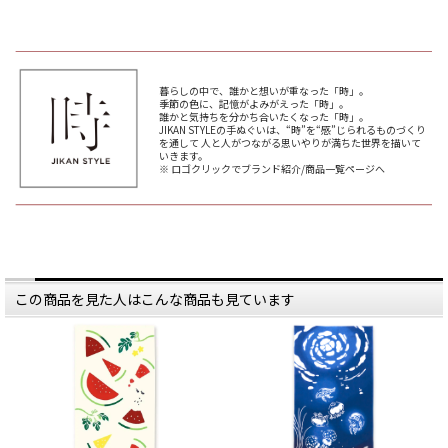
暮らしの中で、誰かと想いが重なった「時」。
季節の色に、記憶がよみがえった「時」。
誰かと気持ちを分かち合いたくなった「時」。
JIKAN STYLEの手ぬぐいは、“時”を“感”じられるものづくり
を通して 人と人がつながる思いやりが満ちた世界を描いて
いきます。
※ ロゴクリックでブランド紹介/商品一覧ページへ
この商品を見た人はこんな商品も見ています