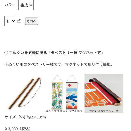
カラー :
点
◯ 手ぬぐいを気軽に飾る「タペストリー棒 マグネット式」
手ぬぐい用のタペストリー棒です。マグネットで取り付け簡単。
サイズ : 外寸 約2×39cm
￥3,080（税込）