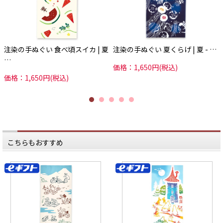
注染の手ぬぐい 食べ頃スイカ | 夏
注染の手ぬぐい 夏くらげ | 夏 - …
…
価格：1,650円(税込)
価格：1,650円(税込)
こちらもおすすめ