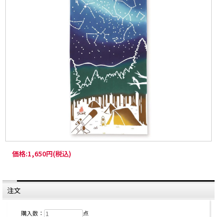
価格:
1,650円
(税込)
注文
購入数：
点