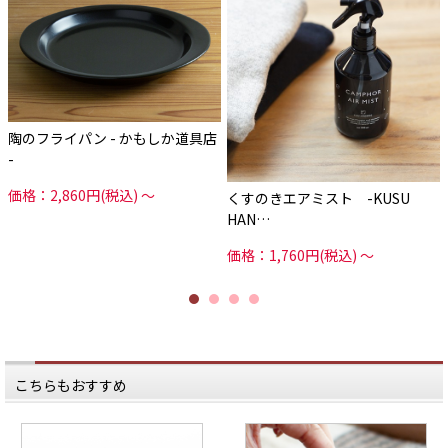
陶のフライパン - かもしか道具店
-
価格：2,860円(税込)
～
くすのきエアミスト -KUSU
HAN…
価格：1,760円(税込)
～
こちらもおすすめ