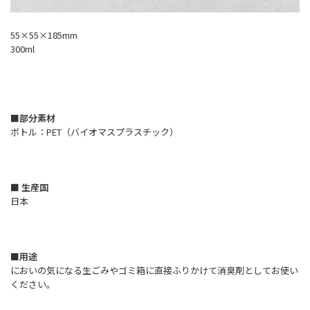
55×55×185mm
300ml
■部分素材
ボトル：PET（バイオマスプラスチック）
■ 生産国
日本
■用途
においの気になる生ごみやゴミ箱に直接ふりかけて消臭剤としてお使い
ください。