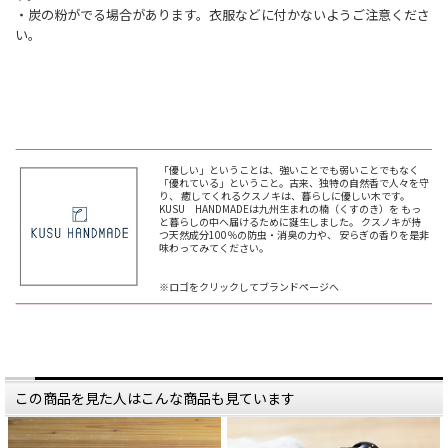
・炭の粉がでる場合があります。衣服などに付かないようご注意くださ
い。
「優しい」ということは、強いことでも弱いことでもなく
「優れている」ということ。古来、独特の自然香で人々を守
り、 癒してくれるクスノキは、暮らしに優しい木です。
KUSU HANDMADEは九州生まれの楠（くすのき）を もっ
と暮らしの中へ届けるために誕生しました。 クスノキが持
つ天然成分100％の防虫・消臭の力や、 安らぎの香りを是非
味わってみてください。
※ロゴをクリックしてブランドページへ
この商品を見た人はこんな商品も見ています