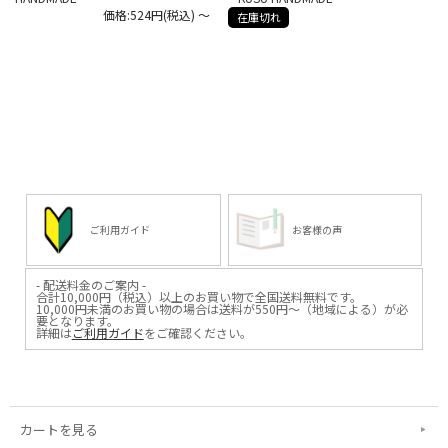
価格:524円(税込)
～
在庫切れ
ご利用ガイド
お客様の声
- 配送料金のご案内 -
合計10,000円（税込）以上のお買い物で全国送料無料です。
10,000円未満のお買い物の場合は送料が550円～（地域による）が必
要となります。
詳細は
ご利用ガイド
をご確認ください。
カートを見る