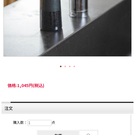
価格:
1,045円
(税込)
注文
購入数：
点