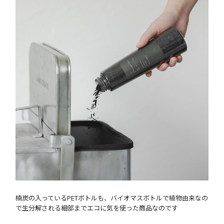
楠炭の入っているPETボトルも、バイオマスボトルで植物由来なの
で生分解される細部までエコに気を使った商品なのです