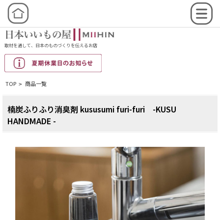
取材を通して、日本のものづくりを伝えるお店
TOP
商品一覧
>
楠炭ふりふり消臭剤 kususumi furi-furi -KUSU
HANDMADE -