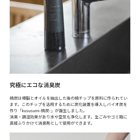
究極にエコな消臭炭
楠炭は樟脳とオイルを抽出した後の楠チップを原料に作られてい
ます。このチップを活用するために炭化装置を導入しバイオ炭を
作り「kususumi-楠炭-」が誕生しました。
消臭・調湿効果があり水や空気も浄化します。生ごみやゴミ箱に
直接ふりかけて消臭剤として使用ができます。