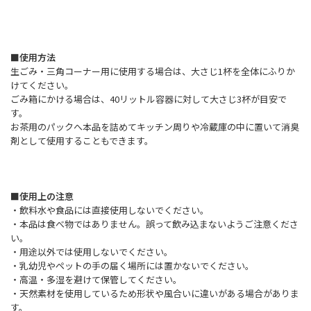
■使用方法
生ごみ・三角コーナー用に使用する場合は、大さじ1杯を全体にふりか
けてください。
ごみ箱にかける場合は、40リットル容器に対して大さじ3杯が目安で
す。
お茶用のパックへ本品を詰めてキッチン周りや冷蔵庫の中に置いて消臭
剤として使用することもできます。
■使用上の注意
・飲料水や食品には直接使用しないでください。
・本品は食べ物ではありません。誤って飲み込まないようご注意くださ
い。
・用途以外では使用しないでください。
・乳幼児やペットの手の届く場所には置かないでください。
・高温・多湿を避けて保管してください。
・天然素材を使用しているため形状や風合いに違いがある場合がありま
す。