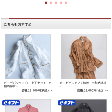
こちらもおすすめ
ガーゼパジャマ 白│上下セット - 京
ガーゼパジャマ / 柿渋 - 京和晒綿紗
和晒綿紗 -
-
価格:18,700円(税込)
～
価格:22,000円(税込)
～