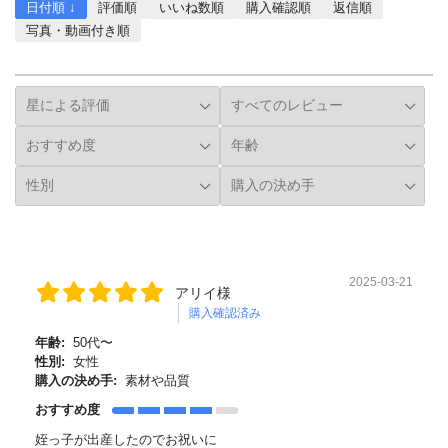
日付順 ↓
評価順
いいね数順
購入確認順
返信順
写真・動画付き順
詳細フィルター
2025-03-21
アリイ様
購入確認済み
年齢:
50代〜
性別:
女性
購入の決め手:
素材や品質
おすすめ度
姪っ子が出産したのでお祝いに