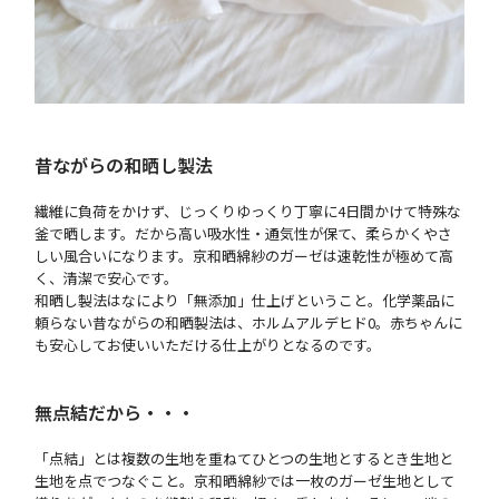
昔ながらの和晒し製法
繊維に負荷をかけず、じっくりゆっくり丁寧に4日間かけて特殊な
釜で晒します。だから高い吸水性・通気性が保て、柔らかくやさ
しい風合いになります。京和晒綿紗のガーゼは速乾性が極めて高
く、清潔で安心です。
和晒し製法はなにより「無添加」仕上げということ。化学薬品に
頼らない昔ながらの和晒製法は、ホルムアルデヒド0。赤ちゃんに
も安心してお使いいただける仕上がりとなるのです。
無点結だから・・・
「点結」とは複数の生地を重ねてひとつの生地とするとき生地と
生地を点でつなぐこと。京和晒綿紗では一枚のガーゼ生地として