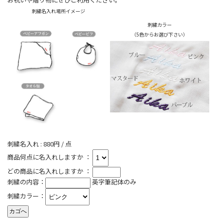
刺繍名入れ場所イメージ
刺繍カラー
（5色からお選び下さい）
刺繍名入れ : 880円 / 点
商品何点に名入れしますか ：
どの商品に名入れしますか ：
刺繍の内容：
英字筆記体のみ
刺繍カラー：