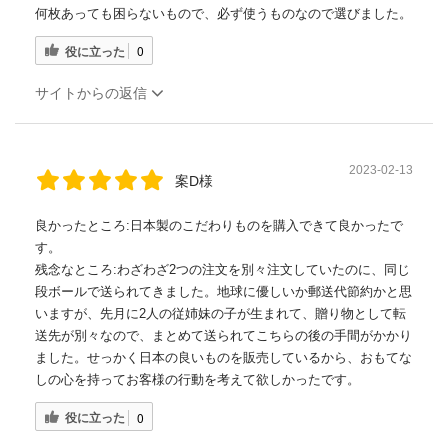
何枚あっても困らないもので、必ず使うものなので選びました。
役に立った
0
サイトからの返信
2023-02-13
案D様
良かったところ:日本製のこだわりものを購入できて良かったで
す。
残念なところ:わざわざ2つの注文を別々注文していたのに、同じ
段ボールで送られてきました。地球に優しいか郵送代節約かと思
いますが、先月に2人の従姉妹の子が生まれて、贈り物として転
送先が別々なので、まとめて送られてこちらの後の手間がかかり
ました。せっかく日本の良いものを販売しているから、おもてな
しの心を持ってお客様の行動を考えて欲しかったです。
役に立った
0