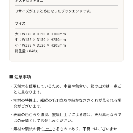
ネストセットミニ
３サイズが１まとめになったブックエンドです。
サイズ
大：W178 × D190 × H308mm
中：W158 × D150 × H250mm
小：W138 × D120 × H205mm
総重量：846g
■ 注意事項
天然木を使用しているため、木目や色合い、節の出方は一点ご
とに異なります。
桐材の特性上、繊維の毛羽立ちや細かなささくれが見られる場
合がございます。
表面の色むらや濃淡、蜜蝋仕上げによる跡は、天然素材ならで
はの表情としてお楽しみください。
素材や製法の特性上生じるものであり、不良ではございませ