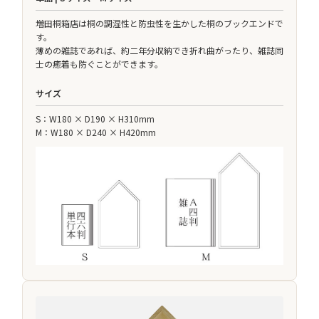
増田桐箱店は桐の調湿性と防虫性を生かした桐のブックエンドで
す。
薄めの雑誌であれば、約二年分収納でき折れ曲がったり、雑誌同
士の癒着も防ぐことができます。
サイズ
S：W180 × D190 × H310mm
M：W180 × D240 × H420mm