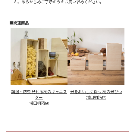
ん。あらかじめご了承のうえお買い求めください。
■関連商品
調湿・防虫 見せる桐のキャニス
米をおいしく保つ 桐の米びつ
ター
増田桐箱店
増田桐箱店