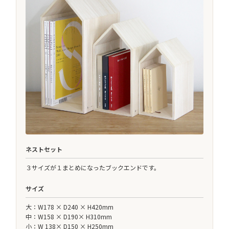
ネストセット
３サイズが１まとめになったブックエンドです。
サイズ
大：W178 × D240 × H420mm
中：W158 × D190× H310mm
小：W 138× D150 × H250mm