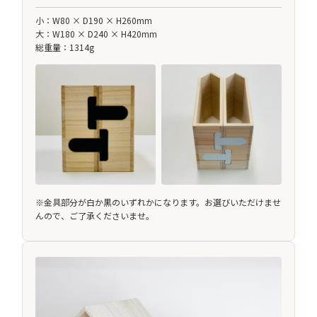
小：W80 × D190 × H260mm
大：W180 × D240 × H420mm
総重量：1314g
※金具部分が白か黒のいずれかになります。お選びいただけませ
んので、ご了承くださいませ。