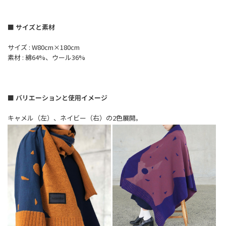
■ サイズと素材
サイズ : W80cm×180cm
素材 : 綿64%、ウール36%
■ バリエーションと使用イメージ
キャメル（左）、ネイビー（右）の2色展開。