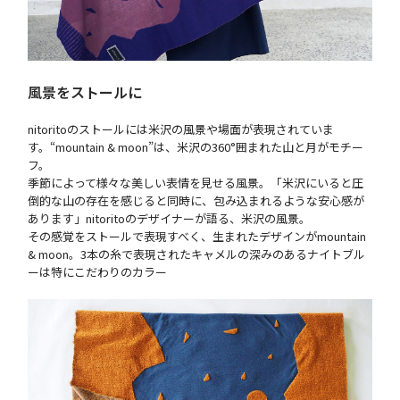
風景をストールに
nitoritoのストールには米沢の風景や場面が表現されていま
す。“mountain & moon”は、米沢の360°囲まれた山と月がモチー
フ。
季節によって様々な美しい表情を見せる風景。「米沢にいると圧
倒的な山の存在を感じると同時に、包み込まれるような安心感が
あります」nitoritoのデザイナーが語る、米沢の風景。
その感覚をストールで表現すべく、生まれたデザインがmountain
& moon。3本の糸で表現されたキャメルの深みのあるナイトブル
ーは特にこだわりのカラー