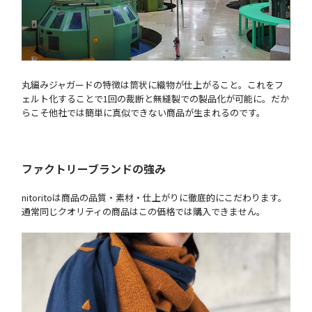
丸編みジャガードの特徴は筒状に織物が仕上がること。これをフ
ェルト化することで1回の裁断と無縫製での製品化が可能に。だか
らこそ他社では簡単に真似できない商品が生まれるのです。
ファクトリーブランドの強み
nitoritoは商品の品質・素材・仕上がりに徹底的にこだわります。
通常同じクオリティの商品はこの価格では購入できません。