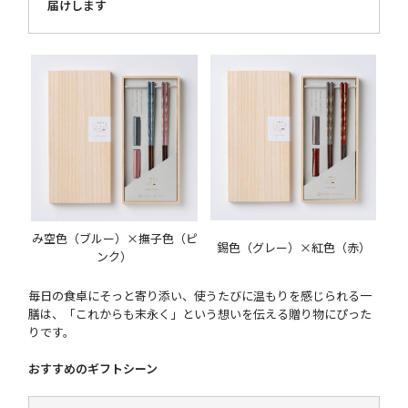
届けします
み空色（ブルー）×撫子色（ピ
錫色（グレー）×紅色（赤）
ンク）
毎日の食卓にそっと寄り添い、使うたびに温もりを感じられる一
膳は、「これからも末永く」という想いを伝える贈り物にぴった
りです。
おすすめのギフトシーン