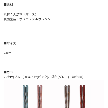
■素材
素材：天然木（マラス）
表面塗装：ポリエステルウレタン
■サイズ
23cm
■カラー
み空色(ブルー)×撫子色(ピンク)、錫色(グレー)×紅色(赤)