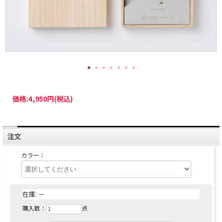
価格:
4,950円
(税込)
注文
カラー：
在庫:
－
購入数：
点