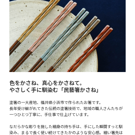
色をかさね、真心をかさねて。
やさしく手に馴染む「民藝箸かさね」
塗箸の一大産地、福井県小浜市で作られたお箸です。
長年受け継がれてきた伝統の塗箸技術で、地域の職人さんたちが
一つひとつ丁寧に、手仕事で仕上げています。
なだらかな彫りを施した細身の持ち手は、手にした瞬間すっと馴
染み、まるで長く使い続けてきたかのような安心感。細い箸先は