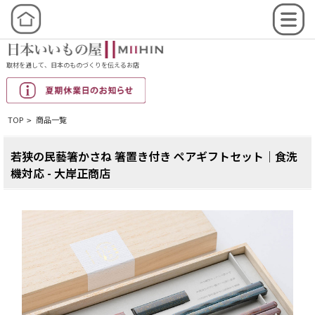
取材を通して、日本のものづくりを伝えるお店
TOP
商品一覧
>
若狭の民藝箸かさね 箸置き付き ペアギフトセット│食洗
機対応 - 大岸正商店