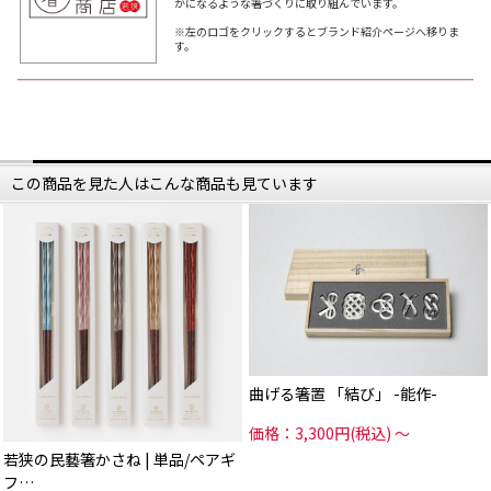
かになるような箸づくりに取り組んでいます。
※左のロゴをクリックするとブランド紹介ページへ移りま
す。
この商品を見た人はこんな商品も見ています
曲げる箸置 「結び」 -能作-
価格：3,300円(税込)
～
若狭の民藝箸かさね | 単品/ペアギ
フ…