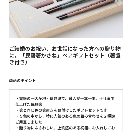
ご結婚のお祝い、お世話になった方への贈り物
に。「民藝箸かさね」ペアギフトセット（箸置
き付き）
商品のポイント
・塗箸の一大産地・福井県で、職人が一本一本、手仕事で
仕上げた民藝箸
・箸と同じ色の箸置きをお付けしたギフトセットです
・５色の中から、特に人気のある色の組み合わせを２種類
ご用意しました
・贈り物にふさわしい、上質感のある桐箱にお入れしてお