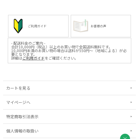
ご利用ガイド
お客様の声
- 配送料金のご案内 -
合計10,000円（税込）以上のお買い物で全国送料無料です。
10,000円未満のお買い物の場合は送料が550円～（地域による）が必
要となります。
詳細は
ご利用ガイド
をご確認ください。
カートを見る
マイページへ
特定商取引法表示
個人情報の取扱い
×