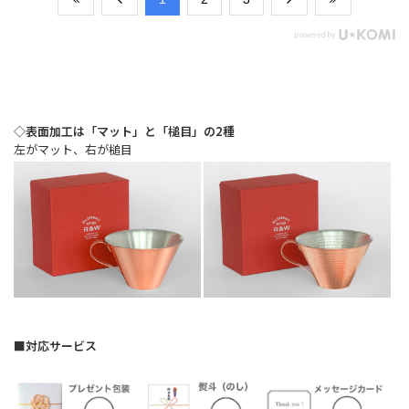
◇表面加工は「マット」と「槌目」の2種
左がマット、右が槌目
■対応サービス