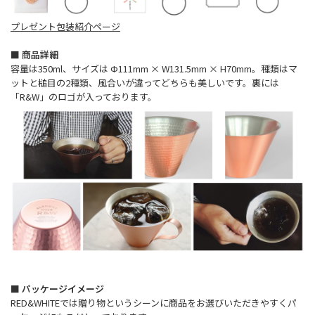
プレゼント包装紹介ページ
■ 商品詳細
容量は350ml、サイズは Ф111mm × W131.5mm × H70mm。種類はマ
ットと槌目の2種類、風合いが違ってどちらも美しいです。裏には
「R&W」のロゴが入っております。
■ パッケージイメージ
RED&WHITEでは贈り物というシーンに商品をお選びいただきやすくパ