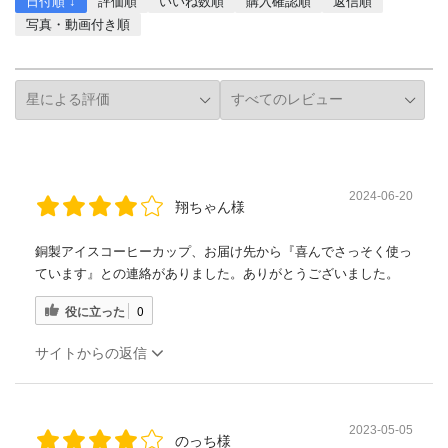
日付順 ↓
評価順
いいね数順
購入確認順
返信順
写真・動画付き順
詳細フィルター
2024-06-20
翔ちゃん様
銅製アイスコーヒーカップ、お届け先から『喜んでさっそく使っ
ています』との連絡がありました。ありがとうございました。
役に立った
0
サイトからの返信
2023-05-05
のっち様