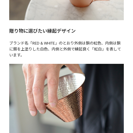
贈り物に選びたい縁起デザイン
ブランド名「RED & WHITE」のとおり外側は銅の紅色、内側は銅
に錫を上塗りした白色、内側と外側で縁起良く「紅白」を表して
います。