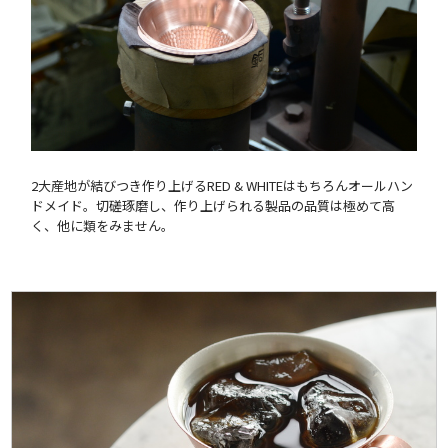
2大産地が結びつき作り上げるRED & WHITEはもちろんオールハン
ドメイド。切磋琢磨し、作り上げられる製品の品質は極めて高
く、他に類をみません。