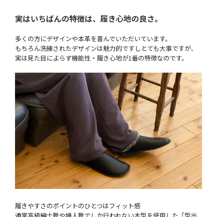
実はいちばんの特徴は、履き心地の良さ。
多くの方にデザインや本革を喜んでいただいています。
もちろん洗練されたデザインは魅力的ですしとても大事ですが、
実は見た目によらず機能性・履き心地が1番の特徴なのです。
履きやすさのポイントのひとつはフィット感
通常高級紳士靴や婦人靴でしか行われない木型を使用した「型出