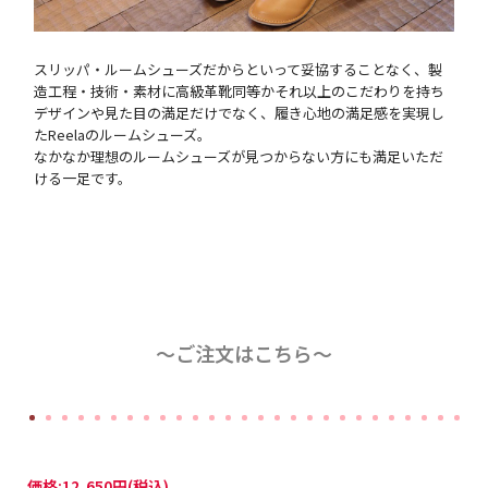
スリッパ・ルームシューズだからといって妥協することなく、製
造工程・技術・素材に高級革靴同等かそれ以上のこだわりを持ち
デザインや見た目の満足だけでなく、履き心地の満足感を実現し
たReelaのルームシューズ。
なかなか理想のルームシューズが見つからない方にも満足いただ
ける一足です。
〜ご注文はこちら〜
価格:
12,650円
(税込)