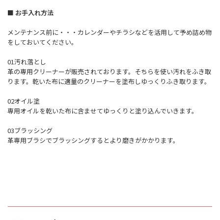
■ お手入れ方法
メンテナンス前に・・・カレンダーやチラシなどを活用して予め詰め物
をしておいてください。
01汚れ落とし
革の専用クリーナーが販売されております。そちらを使い汚れをふき取
ります。乾いた布に適量のクリーナーを塗布しゆっくりふき取ります。
02オイル塗
専用オイルを乾いた布に含ませてゆっくりと塗り込んでいきます。
03ブラッシング
革専用ブラシでブラッシングするとより磨きがかかります。