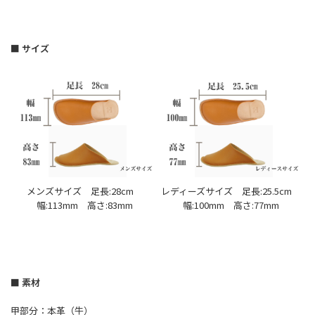
■ サイズ
メンズサイズ 足長:28cm
レディーズサイズ 足長:25.5cm
幅:113mm 高さ:83mm
幅:100mm 高さ:77mm
■ 素材
甲部分：本革（牛）