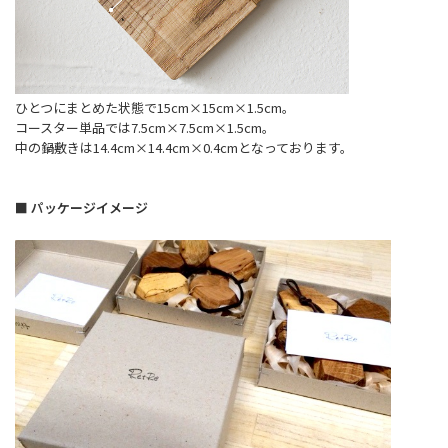
ひとつにまとめた状態で15cm×15cm×1.5cm。
コースター単品では7.5cm×7.5cm×1.5cm。
中の鍋敷きは14.4cm×14.4cm×0.4cmとなっております。
■ パッケージイメージ