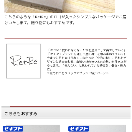
こちらのような「RetRe」のロゴが入ったシンプルなパッケージでお届
けいたします。贈り物にもおすすめです。
『Re tree：使われなくなった木を道具として再生していく』
『Re + Re：ブランドを通して里山再生を積み重ねてていく』
今までに目を向けられてこなかった「虫喰い材」、それをデ
ザインと組み合わせ、虫喰い材の持つ本来の魅力を浮き上が
らせます。「使えない」と思われていた特徴を、個性・魅力
に。
※左のロゴをクリックでブランド紹介ページへ
こちらもおすすめ