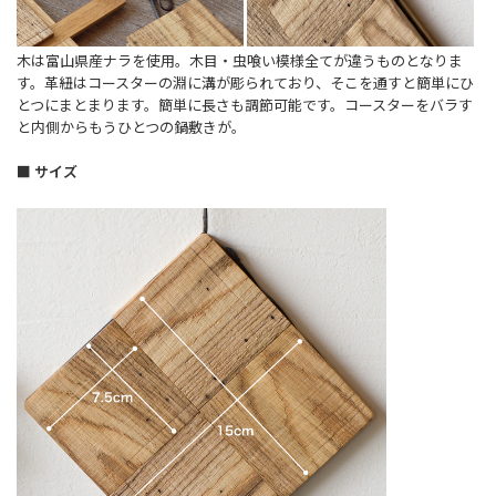
木は富山県産ナラを使用。木目・虫喰い模様全てが違うものとなりま
す。革紐はコースターの淵に溝が彫られており、そこを通すと簡単にひ
とつにまとまります。簡単に長さも調節可能です。コースターをバラす
と内側からもうひとつの鍋敷きが。
■ サイズ