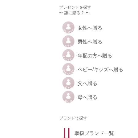
プレゼントを探す
〜 誰に贈る？ 〜
女性へ贈る
男性へ贈る
年配の方へ贈る
ベビー/キッズへ贈る
父へ贈る
母へ贈る
ブランドで探す
取扱ブランド一覧