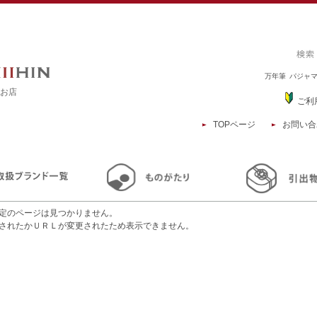
万年筆
パジャ
るお店
ご利
TOPページ
お問い合
定のページは見つかりません。
されたかＵＲＬが変更されたため表示できません。