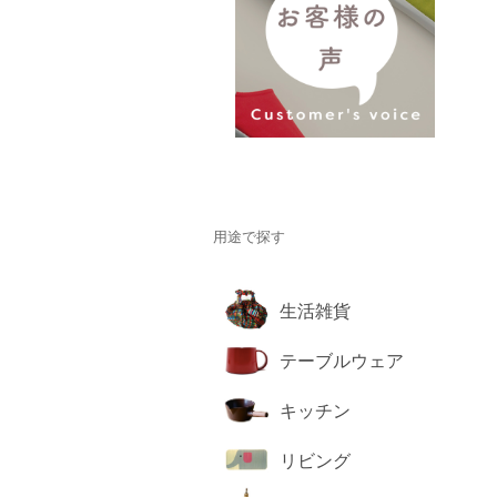
用途で探す
生活雑貨
テーブルウェア
キッチン
リビング