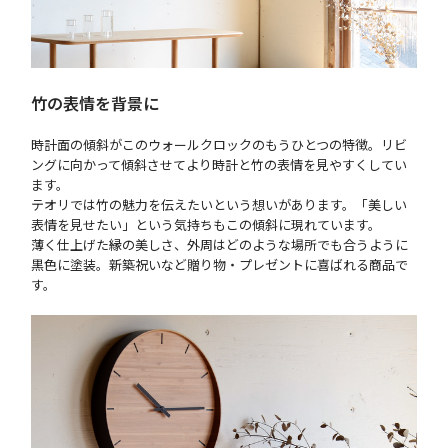
竹の表情を背景に
時計面の傾斜がこのウォールクロックのもうひとつの特徴。リビ
ングに向かって傾斜させてより時計と竹の表情を見やすくしてい
ます。
テオリでは竹の魅力を伝えたいという想いがあります。「美しい
表情を見せたい」という気持ちもこの傾斜に現れています。
薄く仕上げた縁の美しさ、外周はどのような場所でも合うように
黒色に塗装。新築祝いなど贈り物・プレゼントに喜ばれる商品で
す。