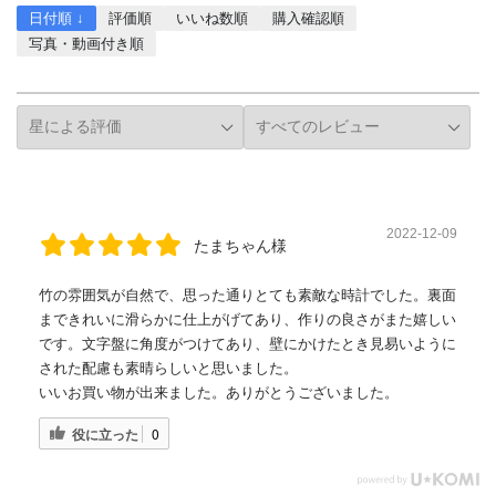
日付順 ↓
評価順
いいね数順
購入確認順
写真・動画付き順
詳細フィルター
2022-12-09
たまちゃん様
竹の雰囲気が自然で、思った通りとても素敵な時計でした。裏面
まできれいに滑らかに仕上がげてあり、作りの良さがまた嬉しい
です。文字盤に角度がつけてあり、壁にかけたとき見易いように
された配慮も素晴らしいと思いました。
いいお買い物が出来ました。ありがとうございました。
役に立った
0