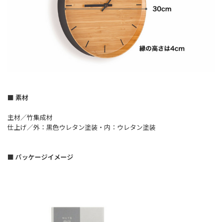
■ 素材
主材／竹集成材
仕上げ／外：黒色ウレタン塗装・内：ウレタン塗装
■ パッケージイメージ