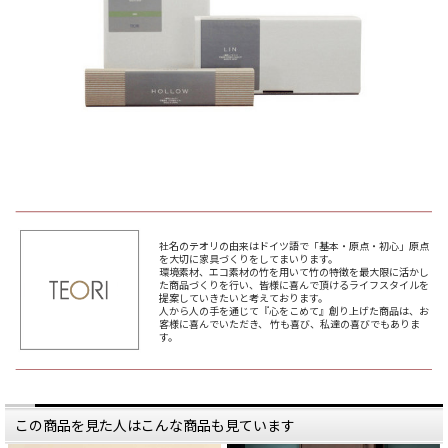
社名のテオリの由来はドイツ語で「基本・原点・初心」原点
を大切に家具づくりをしてまいります。
環境素材、エコ素材の竹を用いて竹の特徴を最大限に活かし
た商品づくりを行い、皆様に喜んで頂けるライフスタイルを
提案していきたいと考えております。
人から人の手を通じて『心をこめて』創り上げた商品は、お
客様に喜んでいただき、 竹も喜び、私達の喜びでもありま
す。
この商品を見た人はこんな商品も見ています