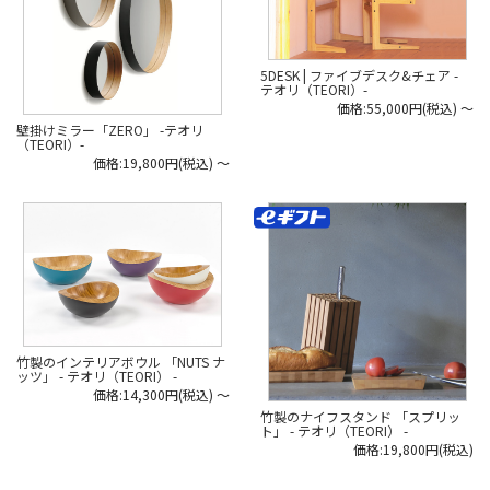
5DESK | ファイブデスク&チェア -
テオリ（TEORI）-
価格:55,000円(税込)
～
壁掛けミラー「ZERO」 -テオリ
（TEORI）-
価格:19,800円(税込)
～
竹製のインテリアボウル 「NUTS ナ
ッツ」 - テオリ（TEORI） -
価格:14,300円(税込)
～
竹製のナイフスタンド 「スプリッ
ト」 - テオリ（TEORI） -
価格:19,800円(税込)