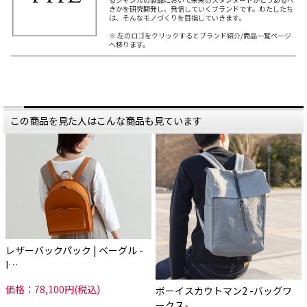
きかを研究開発し、発信していくブランドです。わたしたち
は、そんなモノづくりを目指していきます。
※ 左のロゴをクリックするとブランド紹介/商品一覧ページ
へ移ります。
この商品を見た人はこんな商品も見ています
レザーバックパック | ベーグル -
I…
価格：78,100円(税込)
ボーイスカウトマン2 -バッグワ
ークス-