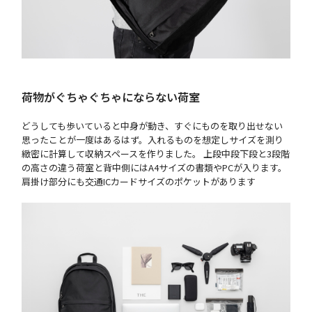
荷物がぐちゃぐちゃにならない荷室
どうしても歩いていると中身が動き、すぐにものを取り出せない
思ったことが一度はあるはず。入れるものを想定しサイズを測り
緻密に計算して収納スペースを作りました。 上段中段下段と3段階
の高さの違う荷室と背中側にはA4サイズの書類やPCが入ります。
肩掛け部分にも交通ICカードサイズのポケットがあります