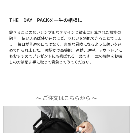
THE DAY PACKを一生の相棒に
飽きることのないシンプルなデザインと緻密に計算された機能の
融合。 使い込めば使い込むほど、味わいを堪能できることでしょ
う。 毎日が普通の日ではなく、素敵な冒険になるように想いを込
めて作られました。 強靭かつ高機能。通勤、通学、アウトドアに
もおすすめでプレゼントにも喜ばれる一品です 一生の相棒をお探
しの方は是非手に取って背負ってみてください。
〜 ご注文はこちらから 〜