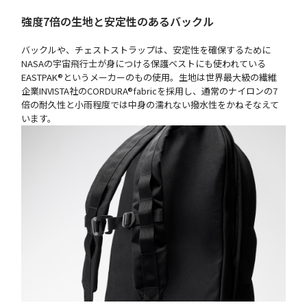
強度7倍の生地と安定性のあるバックル
バックルや、チェストストラップは、安定性を確保するために
NASAの宇宙飛行士が身につける保護ベストにも使われている
EASTPAK®というメーカーのもの使用。生地は世界最大級の繊維
企業INVISTA社のCORDURA®fabricを採用し、通常のナイロンの7
倍の耐久性と小雨程度では中身の濡れない撥水性をかねそなえて
います。