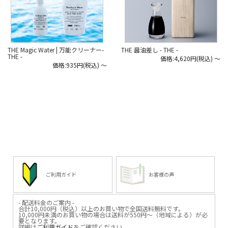
THE Magic Water | 万能クリーナー-
THE 醤油差し - THE -
THE -
価格:4,620円(税込)
～
価格:935円(税込)
～
ご利用ガイド
お客様の声
- 配送料金のご案内 -
合計10,000円（税込）以上のお買い物で全国送料無料です。
10,000円未満のお買い物の場合は送料が550円～（地域による）が必
要となります。
詳細は
ご利用ガイド
をご確認ください。