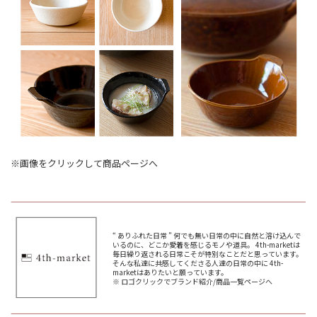
※画像をクリックして商品ページへ
“ ありふれた日常 ” 何でも無い日常の中に自然と溶け込んで
いるのに、どこか愛着を感じるモノや道具。 4th-marketは
毎日繰り返される日常こそが特別なことだと思っています。
そんな私達に共感してくださる人達の日常の中に 4th-
marketはありたいと願っています。
※ ロゴクリックでブランド紹介/商品一覧ページへ