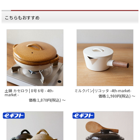
こちらもおすすめ
土鍋 カセロラ | 8号 6号 - 4th-
ミルクパン|リコッタ -4th-market-
market -
価格:1,980円(税込)
～
価格:1,870円(税込)
～