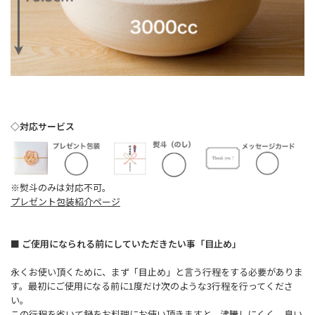
◇対応サービス
※熨斗のみは対応不可。
プレゼント包装紹介ページ
■ ご使用になられる前にしていただきたい事「目止め」
永くお使い頂くために、まず「目止め」と言う行程をする必要がありま
す。最初にご使用になる前に1度だけ次のような3行程を行ってくださ
い。
この行程を省いて鍋をお料理にお使い頂きますと、沸騰しにくく、臭い