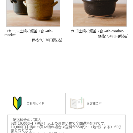
コセール|土鍋ご飯釜 3合 -4th-
カゴ|土鍋ご飯釜 2合 -4th-market-
market-
価格:7,480円(税込)
価格:9,130円(税込)
ご利用ガイド
お客様の声
- 配送料金のご案内 -
合計10,000円（税込）以上のお買い物で全国送料無料です。
10,000円未満のお買い物の場合は送料が550円～（地域による）が必
要となります。