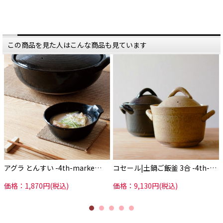
この商品を見た人はこんな商品も見ています
アグラ とんすい -4th-marke…
コセール|土鍋ご飯釜 3合 -4th-…
価格：1,870円(税込)
価格：9,130円(税込)