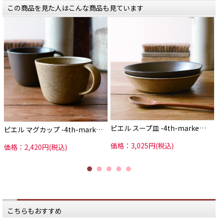
この商品を見た人はこんな商品も見ています
ピエル スープ皿 -4th-marke…
ピエル マグカップ -4th-mark…
価格：3,025円(税込)
価格：2,420円(税込)
こちらもおすすめ