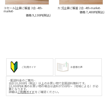
コセール|土鍋ご飯釜 3合 -4th-
カゴ|土鍋ご飯釜 2合 -4th-market-
market-
価格:7,480円(税込)
価格:9,130円(税込)
ご利用ガイド
お客様の声
- 配送料金のご案内 -
合計10,000円（税込）以上のお買い物で全国送料無料です。
10,000円未満のお買い物の場合は送料が550円～（地域による）が必
要となります。
詳細は
ご利用ガイド
をご確認ください。