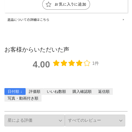
返品についての詳細はこちら
お客様からいただいた声
4.00
1件
レビューを書く
日付順 ↓
評価順
いいね数順
購入確認順
返信順
写真・動画付き順
詳細フィルター