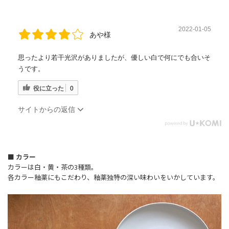
2022-01-05
あや様
思ったより若干光沢がありましたが、優しい白で何にでも合いそ
うです。
役に立った
0
サイトからの返信
■ カラー
カラーは白・黄・茶の3種類。
各カラー釉薬にもこだわり、釉薬独特の深い味わいをいかしています。