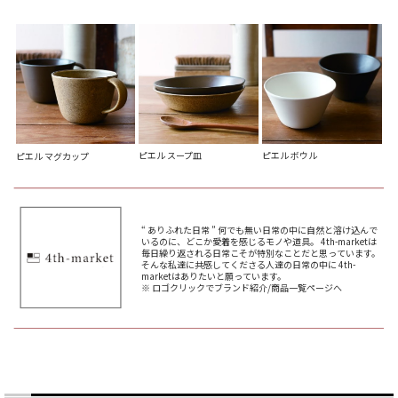
ピエル スープ皿
ピエル ボウル
ピエル マグカップ
“ ありふれた日常 ” 何でも無い日常の中に自然と溶け込んで
いるのに、どこか愛着を感じるモノや道具。 4th-marketは
毎日繰り返される日常こそが特別なことだと思っています。
そんな私達に共感してくださる人達の日常の中に 4th-
marketはありたいと願っています。
※ ロゴクリックでブランド紹介/商品一覧ページへ