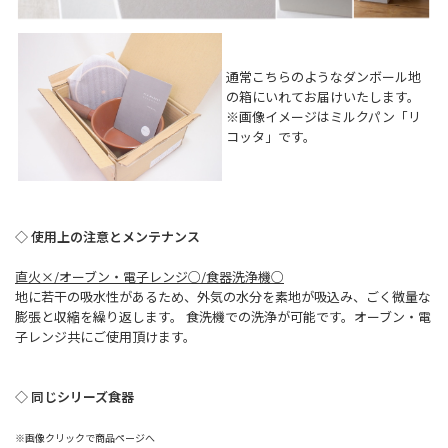
通常こちらのようなダンボール地
の箱にいれてお届けいたします。
※画像イメージはミルクパン「リ
コッタ」です。
◇ 使用上の注意とメンテナンス
直火×/オーブン・電子レンジ○/食器洗浄機○
地に若干の吸水性があるため、外気の水分を素地が吸込み、ごく微量な
膨張と収縮を繰り返します。 食洗機での洗浄が可能です。オーブン・電
子レンジ共にご使用頂けます。
◇ 同じシリーズ食器
※画像クリックで商品ページへ