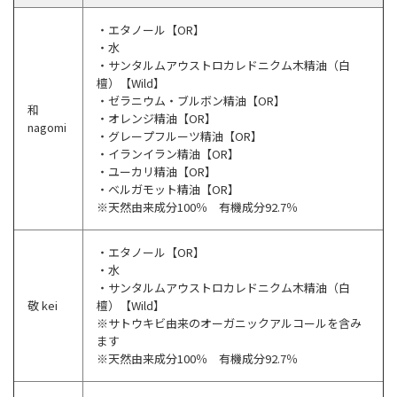
・エタノール【OR】
・水
・サンタルムアウストロカレドニクム木精油（白
檀）【Wild】
・ゼラニウム・ブルボン精油【OR】
和
・オレンジ精油【OR】
nagomi
・グレープフルーツ精油【OR】
・イランイラン精油【OR】
・ユーカリ精油【OR】
・ベルガモット精油【OR】
※天然由来成分100％ 有機成分92.7％
・エタノール【OR】
・水
・サンタルムアウストロカレドニクム木精油（白
敬 kei
檀）【Wild】
※サトウキビ由来のオーガニックアルコールを含み
ます
※天然由来成分100％ 有機成分92.7％