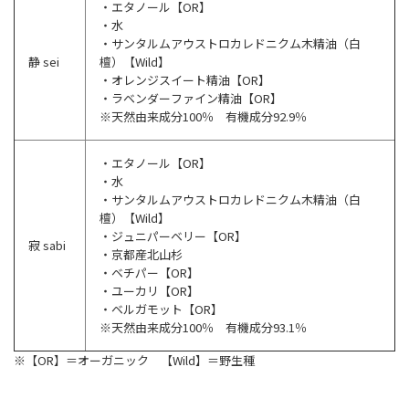
・エタノール【OR】
・水
・サンタルムアウストロカレドニクム木精油（白
静 sei
檀）【Wild】
・オレンジスイート精油【OR】
・ラベンダーファイン精油【OR】
※天然由来成分100％ 有機成分92.9％
・エタノール【OR】
・水
・サンタルムアウストロカレドニクム木精油（白
檀）【Wild】
・ジュニパーベリー【OR】
寂 sabi
・京都産北山杉
・ベチパー【OR】
・ユーカリ【OR】
・ベルガモット【OR】
※天然由来成分100％ 有機成分93.1％
※【OR】＝オーガニック 【Wild】＝野生種