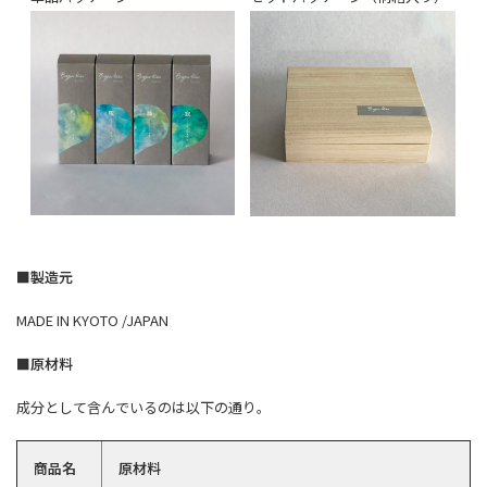
■製造元
MADE IN KYOTO /JAPAN
■原材料
成分として含んでいるのは以下の通り。
商品名
原材料