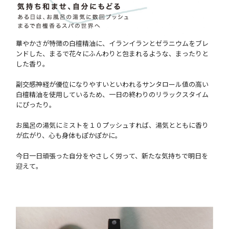
華やかさが特徴の白檀精油に、イランイランとゼラニウムをブレ
ンドした、まるで花々にふんわりと包まれるような、まったりと
した香り。
副交感神経が優位になりやすいといわれるサンタロール値の高い
白檀精油を使用しているため、一日の終わりのリラックスタイム
にぴったり。
お風呂の湯気にミストを１０プッシュすれば、湯気とともに香り
が広がり、心も身体もぽかぽかに。
今日一日頑張った自分をやさしく労って、新たな気持ちで明日を
迎えて。