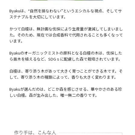
Byakuは、“自然を損なわない”というエシカルな視点、そしてサ
ステナブルを大切にしています。
かつて白檀は、無計画な伐採により生産量が激減してしまいまし
た。そのため、現在では合成香料で代用されることも多くなって
います。
Byakuのオーガニックミストの原料となる白檀の木は、伐採した
ら苗木を植えるなど、SDGｓに配慮した森で栽培されています。
白檀は、寄り添う木があって大きく育つことができる木です。そ
して、寄り添う木の種類によって、香りも大きく変わります。
Byakuが選んだのは、どこか森を感じさせる、華やかさのある珍
しい白檀。森が生み出した、唯一無二の香りです。