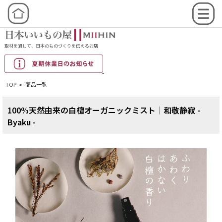
取材を通して、日本のものづくりを伝えるお店
TOP
商品一覧
>
100%天然由来の白檀オーガニックミスト│和敬静寂 -
Byaku -