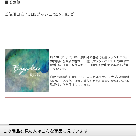
■その他
ご使用目安：1日5プッシュで1ヶ月ほど
​Byaku（ビャク）は、京都発の基礎化粧品ブランドです。​
世界的にも希少な香木・白檀（サンダルウッド）の華やか
な香りを日常に取り入れる、100％天然由来の製品を提供
しています。​
自然との調和を大切にし、エシカルでサステナブルな素材
選びにこだわり、京都の香りと自然の豊かさを感じられる
製品づくりを目指しています。​
この商品を見た人はこんな商品も見ています