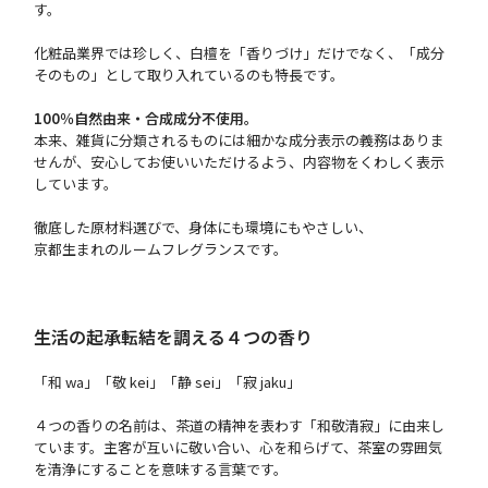
す。
化粧品業界では珍しく、白檀を「香りづけ」だけでなく、「成分
そのもの」として取り入れているのも特長です。
100％自然由来・合成成分不使用。
本来、雑貨に分類されるものには細かな成分表示の義務はありま
せんが、安心してお使いいただけるよう、内容物をくわしく表示
しています。
徹底した原材料選びで、身体にも環境にもやさしい、
京都生まれのルームフレグランスです。
生活の起承転結を調える４つの香り
「和 wa」「敬 kei」「静 sei」「寂 jaku」
４つの香りの名前は、茶道の精神を表わす「和敬清寂」に由来し
ています。主客が互いに敬い合い、心を和らげて、茶室の雰囲気
を清浄にすることを意味する言葉です。