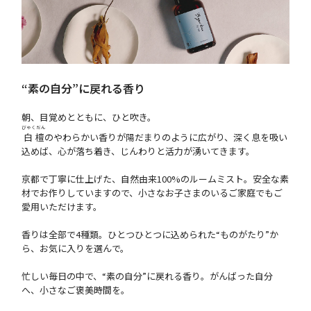
“素の自分”に戻れる香り
朝、目覚めとともに、ひと吹き。
びゃくだん
白檀
のやわらかい香りが陽だまりのように広がり、深く息を吸い
込めば、心が落ち着き、じんわりと活力が湧いてきます。
京都で丁寧に仕上げた、自然由来100%のルームミスト。安全な素
材でお作りしていますので、小さなお子さまのいるご家庭でもご
愛用いただけます。
香りは全部で4種類。ひとつひとつに込められた“ものがたり”か
ら、お気に入りを選んで。
忙しい毎日の中で、“素の自分”に戻れる香り。がんばった自分
へ、小さなご褒美時間を。