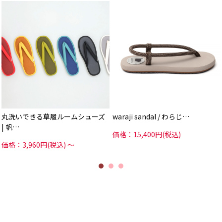
丸洗いできる草履ルームシューズ
waraji sandal / わらじ…
| 帆…
価格：15,400円(税込)
価格：3,960円(税込)
～