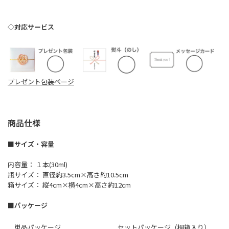
◇対応サービス
プレゼント包装ページ
商品仕様
■サイズ・容量
内容量： １本(30ml)
瓶サイズ： 直径約3.5cm×高さ約10.5cm
箱サイズ： 縦4cm×横4cm×高さ約12cm
■パッケージ
単品パッケージ
セットパッケージ（桐箱入り）