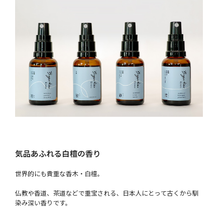
気品あふれる白檀の香り
世界的にも貴重な香木・白檀。
仏教や香道、茶道などで重宝される、日本人にとって古くから馴
染み深い香りです。