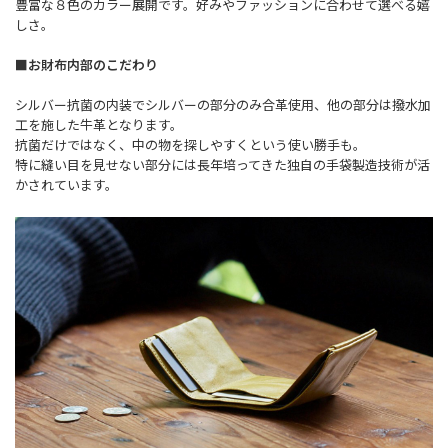
豊富な８色のカラー展開です。好みやファッションに合わせて選べる嬉
しさ。
■お財布内部のこだわり
シルバー抗菌の内装でシルバーの部分のみ合革使用、他の部分は撥水加
工を施した牛革となります。
抗菌だけではなく、中の物を探しやすくという使い勝手も。
特に縫い目を見せない部分には長年培ってきた独自の手袋製造技術が活
かされています。