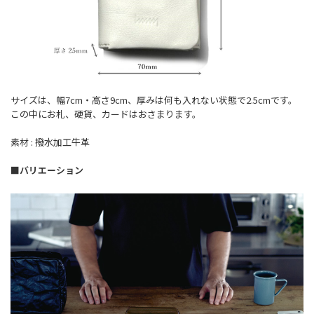
サイズは、幅7cm・高さ9cm、厚みは何も入れない状態で2.5cmです。
この中にお札、硬貨、カードはおさまります。
素材 : 撥水加工牛革
■バリエーション