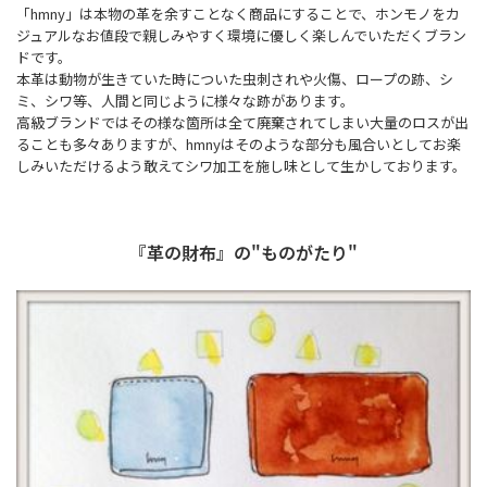
「hmny」は本物の革を余すことなく商品にすることで、ホンモノをカ
ジュアルなお値段で親しみやすく環境に優しく楽しんでいただくブラン
ドです。
本革は動物が生きていた時についた虫刺されや火傷、ロープの跡、シ
ミ、シワ等、人間と同じように様々な跡があります。
高級ブランドではその様な箇所は全て廃棄されてしまい大量のロスが出
ることも多々ありますが、hmnyはそのような部分も風合いとしてお楽
しみいただけるよう敢えてシワ加工を施し味として生かしております。
『革の財布』の"ものがたり"