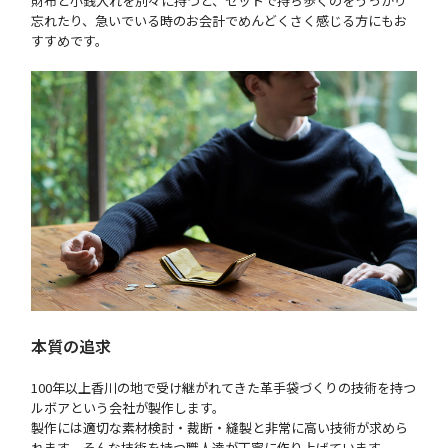
財布と小銭入れを別々に持つと、セットで持ち歩くのをうっかり
忘れたり、急いでいる時のお会計でめんどくさく感じる方にもお
すすめです。
本質の追求
100年以上香川の地で受け継がれてきた革手袋づくりの技術を持つ
ルボアという会社が製作します。
製作には適切な素材検討・裁断・縫製と非常に高い技術が求めら
れます。そんな技術を持つ職人達が丁寧に作り上げています。