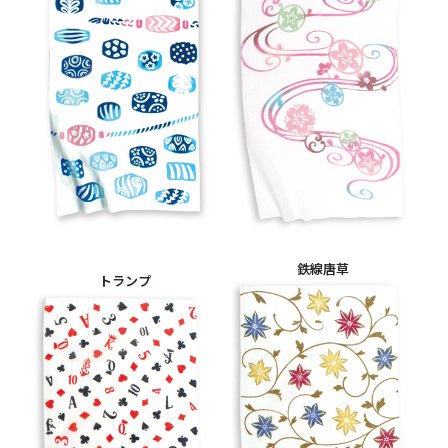
鉄線唐草
トランプ