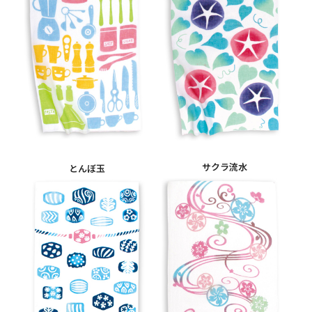
サクラ流水
とんぼ玉