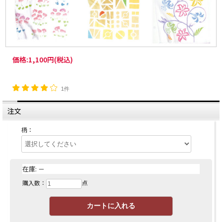
価格:
1,100円
(税込)
1件
注文
柄：
在庫:
－
購入数：
点