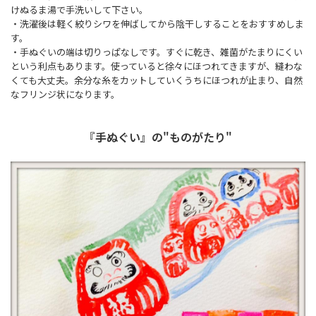
けぬるま湯で手洗いして下さい。
・洗濯後は軽く絞りシワを伸ばしてから陰干しすることをおすすめしま
す。
・手ぬぐいの端は切りっぱなしです。すぐに乾き、雑菌がたまりにくい
という利点もあります。使っていると徐々にほつれてきますが、縫わな
くても大丈夫。余分な糸をカットしていくうちにほつれが止まり、自然
なフリンジ状になります。
『手ぬぐい』の"ものがたり"