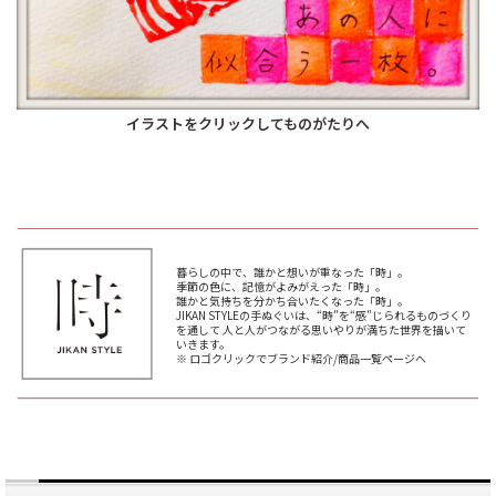
イラストをクリックしてものがたりへ
暮らしの中で、誰かと想いが重なった「時」。
季節の色に、記憶がよみがえった「時」。
誰かと気持ちを分かち合いたくなった「時」。
JIKAN STYLEの手ぬぐいは、“時”を“感”じられるものづくり
を通して 人と人がつながる思いやりが満ちた世界を描いて
いきます。
※ ロゴクリックでブランド紹介/商品一覧ページへ