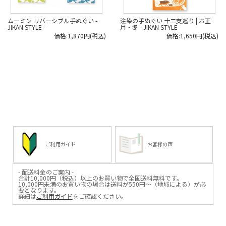
ムーミン リバーシブル手ぬぐい -
注染の手ぬぐい 十二支巡り | お正
JIKAN STYLE -
月・冬 - JIKAN STYLE -
価格:1,870円(税込)
価格:1,650円(税込)
ご利用ガイド
お客様の声
- 配送料金のご案内 -
合計10,000円（税込）以上のお買い物で全国送料無料です。
10,000円未満のお買い物の場合は送料が550円～（地域による）が必
要となります。
詳細は
ご利用ガイド
をご確認ください。