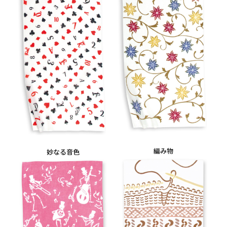
編み物
妙なる音色