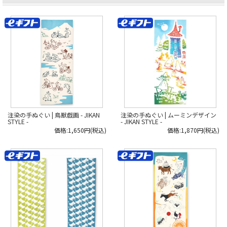
注染の手ぬぐい | 鳥獣戯画 - JIKAN
注染の手ぬぐい | ムーミンデザイン
STYLE -
- JIKAN STYLE -
価格:1,650円(税込)
価格:1,870円(税込)