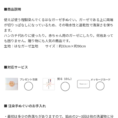
■商品説明
使えば使う程馴染んでくるはなガーゼ手ぬぐい。ガーゼである上に両端
が切りっぱなしになっているため、その吸水性と速乾性で清潔さを保ち
ます。
ハンカチ代わりに使ったり。赤ちゃん用のガーゼにしたり。何枚あって
も困りません。贈り物にも人気の商品です。
生地：はなガーゼ生地 サイズ：約33cm×約90cm
■対応サービス
■ 注染手ぬぐいのお手入れ
・最初は多少の色落ちがありますので、始めの2～3回は他の洗濯物と分