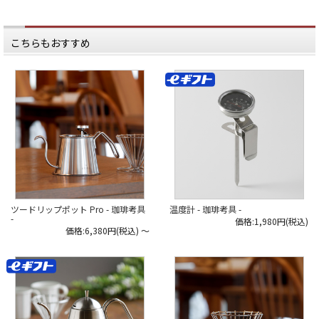
こちらもおすすめ
ツードリップポット Pro - 珈琲考具
温度計 - 珈琲考具 -
-
価格:1,980円(税込)
価格:6,380円(税込)
～