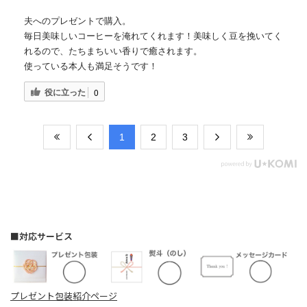
夫へのプレゼントで購入。
毎日美味しいコーヒーを淹れてくれます！美味しく豆を挽いてく
れるので、たちまちいい香りで癒されます。
使っている本人も満足そうです！
役に立った
0
​1
​2
​3
■対応サービス
プレゼント包装紹介ページ