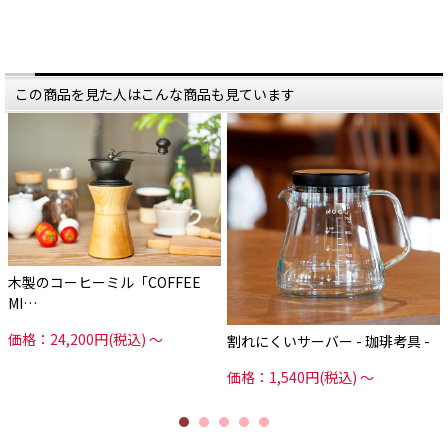
この商品を見た人はこんな商品も見ています
木製のコーヒーミル「COFFEE
MI…
価格：24,200円(税込)
～
割れにくいサーバー - 珈琲考具 -
価格：1,540円(税込)
～