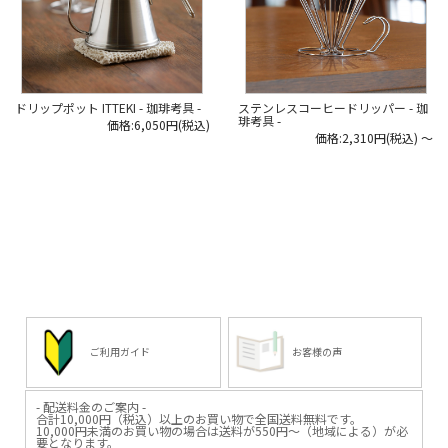
ドリップポット ITTEKI - 珈琲考具 -
ステンレスコーヒードリッパー - 珈
琲考具 -
価格:6,050円(税込)
価格:2,310円(税込)
～
ご利用ガイド
お客様の声
- 配送料金のご案内 -
合計10,000円（税込）以上のお買い物で全国送料無料です。
10,000円未満のお買い物の場合は送料が550円～（地域による）が必
要となります。