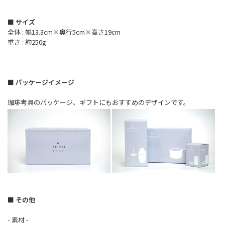
■ サイズ
全体 : 幅13.3cm×奥行5cm×高さ19cm
重さ : 約250g
■ パッケージイメージ
珈琲考具のパッケージ、ギフトにもおすすめのデザインです。
■ その他
- 素材 -