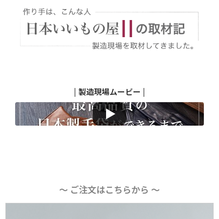
| 製造現場ムービー |
〜 ご注文はこちらから 〜