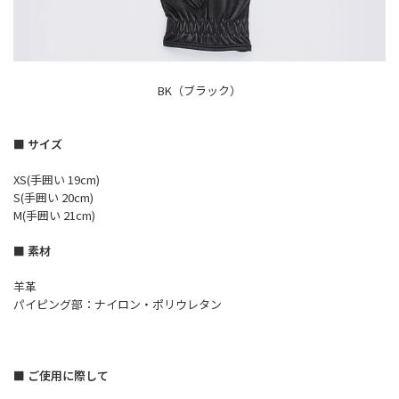
BK（ブラック）
■ サイズ
XS(手囲い 19cm)
S(手囲い 20cm)
M(手囲い 21cm)
■ 素材
羊革
パイピング部：ナイロン・ポリウレタン
■ ご使用に際して