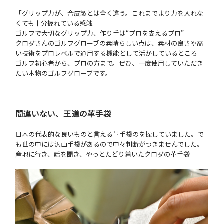
「グリップ力が、合皮製とは全く違う。これまでより力を入れな
くても十分握れている感触」
ゴルフで大切なグリップ力、作り手は“プロを支えるプロ”
クロダさんのゴルフグローブの素晴らしい点は、素材の良さや高
い技術をプロレベルで通用する機能として活かしているところ
ゴルフ初心者から、プロの方まで。ぜひ、一度使用していただき
たい本物のゴルフグローブです。
間違いない、王道の革手袋
日本の代表的な良いものと言える革手袋のを探していました。で
も世の中には沢山手袋があるので中々判断がつきませんでした。
産地に行き、話を聞き、やっとたどり着いたクロダの革手袋