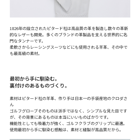
1826年の設立されたピタード社は高品質の革を製造し数々の革新
的なレザーも開発。多くのブランドの革製品を支える世界的に名
門なタンナーです。
柔軟さからレーシングスーツなどにも使用される羊革、その中で
も最高級の素材。
最初から手に馴染む。
裏付けのあるものづくり。
素材はピタード社の羊革、作り手は日本一の手袋産地のクロダさ
ん
ゴルフグローブそのものは派手ではなく、シンプルな見た目です
が、その背景にあるものは本当にいいものばかりです。
機能性としても吸着力が強く、ゴルフクラブのグリップに最適。
使用最初から手に馴染む感触は、素材と縫製が高品質だから。