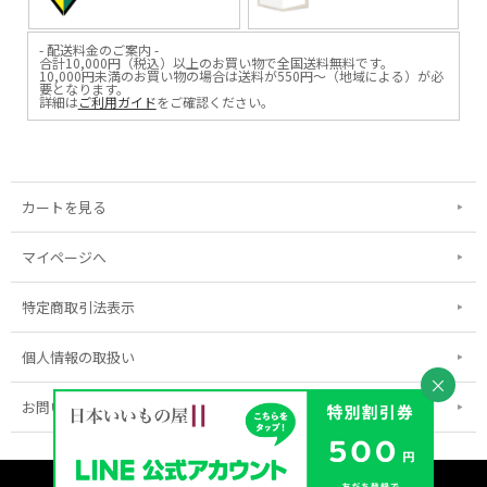
- 配送料金のご案内 -
合計10,000円（税込）以上のお買い物で全国送料無料です。
10,000円未満のお買い物の場合は送料が550円～（地域による）が必
要となります。
詳細は
ご利用ガイド
をご確認ください。
カートを見る
マイページへ
特定商取引法表示
個人情報の取扱い
×
お問い合わせ
表示：スマートフォン｜
PC