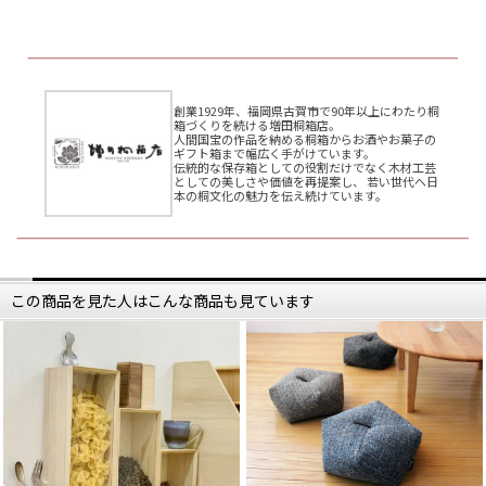
創業1929年、福岡県古賀市で90年以上にわたり桐
箱づくりを続ける増田桐箱店。
人間国宝の作品を納める桐箱からお酒やお菓子の
ギフト箱まで幅広く手がけています。
伝統的な保存箱としての役割だけでなく木材工芸
としての美しさや価値を再提案し、 若い世代へ日
本の桐文化の魅力を伝え続けています。
この商品を見た人はこんな商品も見ています