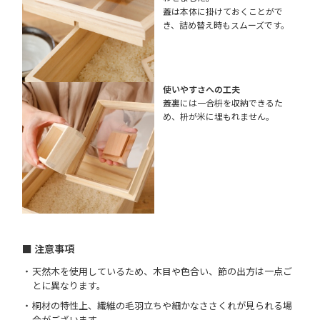
蓋は本体に掛けておくことがで
き、詰め替え時もスムーズです。
使いやすさへの工夫
蓋裏には一合枡を収納できるた
め、枡が米に埋もれません。
■ 注意事項
天然木を使用しているため、木目や色合い、節の出方は一点ご
とに異なります。
桐材の特性上、繊維の毛羽立ちや細かなささくれが見られる場
合がございます。