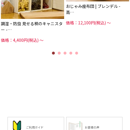
おじゃみ座布団 | ブレンデル -
高…
価格：12,100円(税込)
～
調湿・防虫 見せる桐のキャニスタ
ー -…
価格：4,400円(税込)
～
ご利用ガイド
お客様の声